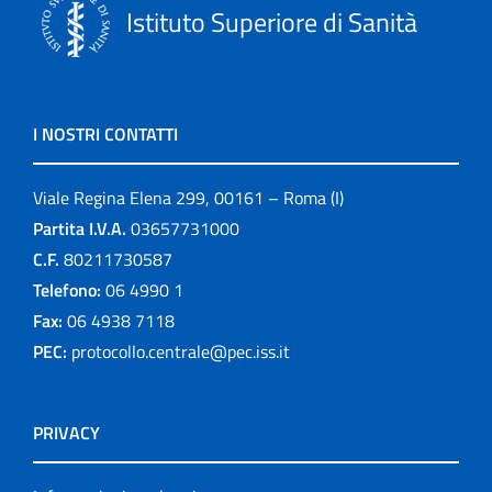
Istituto Superiore di Sanità
I NOSTRI CONTATTI
Viale Regina Elena 299, 00161 – Roma (I)
Partita I.V.A.
03657731000
C.F.
80211730587
Telefono:
06 4990 1
Fax:
06 4938 7118
PEC:
protocollo.centrale@pec.iss.it
PRIVACY