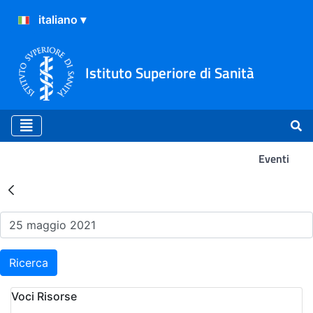
Istituto Superiore di Sanità
Eventi
Risultati della Ricerca - Ev
Ricerca
Voci Risorse