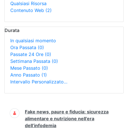
Qualsiasi Risorsa
Contenuto Web
(2)
Durata
In qualsiasi momento
Ora Passata
(0)
Passate 24 Ore
(0)
Settimana Passata
(0)
Mese Passato
(0)
Anno Passato
(1)
Intervallo Personalizzato…
Ricerca
Fake news, paure e fiducia: sicurezza
alimentare e nutrizione nell’era
dell’infodemia