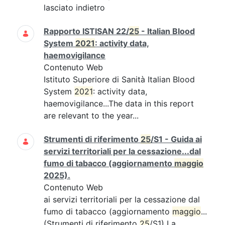
lasciato indietro
Rapporto ISTISAN 22/
25
- Italian Blood
System
2021
: activity data,
haemovigilance
Contenuto Web
Istituto Superiore di Sanità Italian Blood
System
2021
: activity data,
haemovigilance...The data in this report
are relevant to the year...
Strumenti di riferimento
25
/S1 - Guida ai
servizi territoriali per la cessazione...dal
fumo di tabacco (aggiornamento
maggio
2025).
Contenuto Web
ai servizi territoriali per la cessazione dal
fumo di tabacco (aggiornamento
maggio
...
(Strumenti di riferimento
25
/S1) La