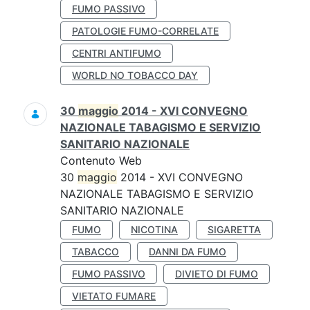
FUMO PASSIVO
PATOLOGIE FUMO-CORRELATE
CENTRI ANTIFUMO
WORLD NO TOBACCO DAY
30
maggio
2014 - XVI CONVEGNO
NAZIONALE TABAGISMO E SERVIZIO
SANITARIO NAZIONALE
Contenuto Web
30
maggio
2014 - XVI CONVEGNO
NAZIONALE TABAGISMO E SERVIZIO
SANITARIO NAZIONALE
FUMO
NICOTINA
SIGARETTA
TABACCO
DANNI DA FUMO
FUMO PASSIVO
DIVIETO DI FUMO
VIETATO FUMARE