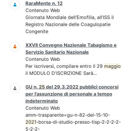
RaraMente n. 12
Contenuto Web
Giornata Mondiale dell’Emofilia, all’ISS il
Registro Nazionale delle Coagulopatie
Congenite
XXVII Convegno Nazionale Tabagismo e
Servizio Sanitario Nazionale
Contenuto Web
Per iscriversi, compilare entro il 29
maggio
il MODULO D'ISCRIZIONE Sarà...
GU n.
25
del 29.3.2022 pubblici concorsi
per l’assunzione di personale a tempo
indeterminato
Contenuto Web
amm-trasparente=gu-n-82-del-15-10-
2021
-borsa-di-studio-presso-tisp-2-2-2-2-
5-2-2-