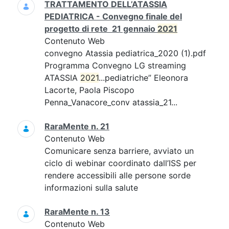
TRATTAMENTO DELL’ATASSIA
PEDIATRICA - Convegno finale del
progetto di rete 21 gennaio
2021
Contenuto Web
convegno Atassia pediatrica_2020 (1).pdf
Programma Convegno LG streaming
ATASSIA
2021
...pediatriche” Eleonora
Lacorte, Paola Piscopo
Penna_Vanacore_conv atassia_21...
RaraMente n. 21
Contenuto Web
Comunicare senza barriere, avviato un
ciclo di webinar coordinato dall’ISS per
rendere accessibili alle persone sorde
informazioni sulla salute
RaraMente n. 13
Contenuto Web