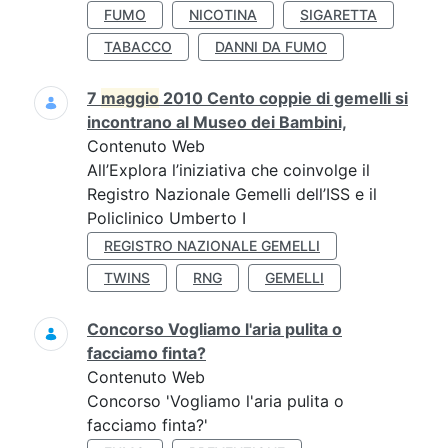
FUMO
NICOTINA
SIGARETTA
TABACCO
DANNI DA FUMO
7
maggio
2010 Cento coppie di gemelli si
incontrano al Museo dei Bambini,
Contenuto Web
All’Explora l’iniziativa che coinvolge il
Registro Nazionale Gemelli dell’ISS e il
Policlinico Umberto I
REGISTRO NAZIONALE GEMELLI
TWINS
RNG
GEMELLI
Concorso Vogliamo l'aria pulita o
facciamo finta?
Contenuto Web
Concorso 'Vogliamo l'aria pulita o
facciamo finta?'