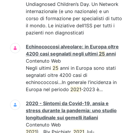
Undiagnosed Children’s Day. Un Network
internazionale (e uno nazionale) e un
corso di formazione per specialisti di tutto
il mondo. Le iniziative dell’ISS per tutti i
pazienti non diagnosticati
Echinococcosi alveolare: in Europa oltre
4200 casi segnalati negli ultimi
25
anni
Contenuto Web
Negli ultimi
25
anni in Europa sono stati
segnalati oltre 4200 casi di
echinococcosi...In generale l’incidenza in
Europa nel periodo
2021
-2023 è...
2020 - Sintomi da Covid-19, ansia e
stress durante la pandemia: uno studio
longitudinale sui gemelli italiani
Contenuto Web
2021
)....Riv Psichiatr.
2021
Jul-