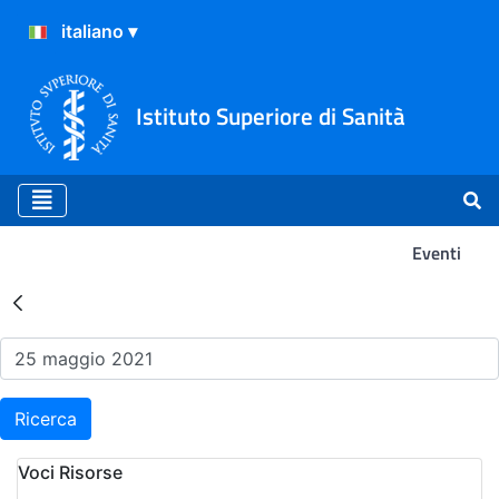
Istituto Superiore di Sanità
Eventi
Risultati della Ricerca - Ev
Ricerca
Voci Risorse