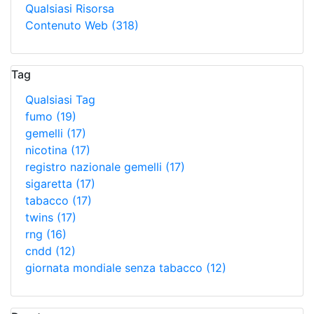
Qualsiasi Risorsa
Contenuto Web
(318)
Tag
Qualsiasi Tag
fumo
(19)
gemelli
(17)
nicotina
(17)
registro nazionale gemelli
(17)
sigaretta
(17)
tabacco
(17)
twins
(17)
rng
(16)
cndd
(12)
giornata mondiale senza tabacco
(12)