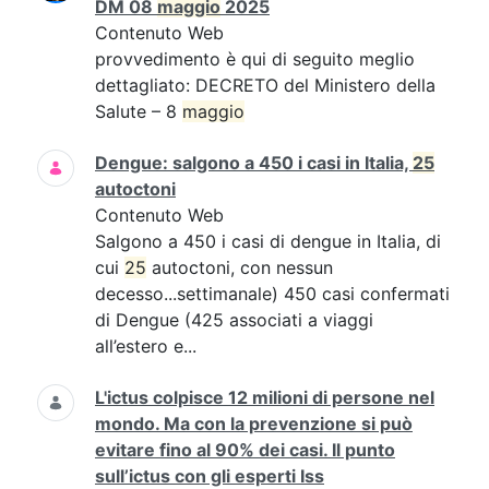
DM 08
maggio
2025
Contenuto Web
provvedimento è qui di seguito meglio
dettagliato: DECRETO del Ministero della
Salute – 8
maggio
Dengue: salgono a 450 i casi in Italia,
25
autoctoni
Contenuto Web
Salgono a 450 i casi di dengue in Italia, di
cui
25
autoctoni, con nessun
decesso...settimanale) 450 casi confermati
di Dengue (425 associati a viaggi
all’estero e...
L'ictus colpisce 12 milioni di persone nel
mondo. Ma con la prevenzione si può
evitare fino al 90% dei casi. Il punto
sull’ictus con gli esperti Iss