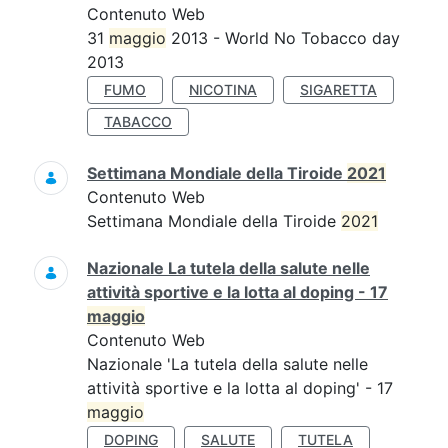
Contenuto Web
31
maggio
2013 - World No Tobacco day
2013
FUMO
NICOTINA
SIGARETTA
TABACCO
Settimana Mondiale della Tiroide
2021
Contenuto Web
Settimana Mondiale della Tiroide
2021
Nazionale La tutela della salute nelle
attività sportive e la lotta al doping - 17
maggio
Contenuto Web
Nazionale 'La tutela della salute nelle
attività sportive e la lotta al doping' - 17
maggio
DOPING
SALUTE
TUTELA