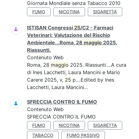
Giornata Mondiale senza Tabacco 2010
FUMO
NICOTINA
SIGARETTA
ISTISAN Congressi
25
/C2 - Farmaci
Veterinari: Valutazione del Rischio
Ambientale...Roma, 28
maggio
2025.
Riassunti.
Contenuto Web
Roma, 28
maggio
2025. Riassunti....A cura
di Ines Lacchetti, Laura Mancini e Mario
Carere 2025, v,
25
p....Edited by Ines
Lacchetti, Laura Mancini...
SFRECCIA CONTRO IL FUMO
Contenuto Web
SFRECCIA CONTRO IL FUMO
FUMO
NICOTINA
SIGARETTA
TABACCO
FUMO PASSIVO