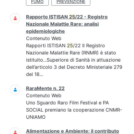
FUMO
PREVENZIONE
Rapporto ISTISAN
25
/22 - Registro
Nazionale Malattie Rare: analisi
epidemiologiche
Contenuto Web
Rapporti ISTISAN
25
/22 Il Registro
Nazionale Malattie Rare (RNMR) è stato
istituito...Superiore di Sanità in attuazione
dell’articolo 3 del Decreto Ministeriale 279
del 18...
RaraMente n. 22
Contenuto Web
Uno Sguardo Raro Film Festival e PA
SOCIAL premiano la cooperazione CNMR-
UNIAMO
Alimentazione e Ambiente: il contributo