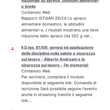
nazionale su spreco, consumi alimentari
e livello
Contenuto Web
Rapporti ISTISAN
25
/24 Lo spreco
alimentare domestico, le abitudini
alimentari e...I risultati mostrano una lieve
riduzione dello spreco (da 502 g nel...
Il D.lgs. 81/08: genesi ed applicazione
della disciplina sulla salute e sicurezza
sul lavoro - Alberto Andreani e la
sicurezza sul lavoro - (In memoria)
Contenuto Web
Per iscriversi, compilare il modulo
disponibile al seguente link: Domanda di
iscrizione Sarà possibile seguire l'evento
anche in streaming tramite il seguente
link:...