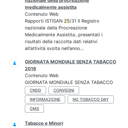
nazionale della procreazione
medicalmente assistita
Contenuto Web
Rapporti ISTISAN
25
/31 Il Registro
nazionale della Procreazione
Medicalmente Assistita...presentati i
risultati della raccolta dati relativi
all’attività svolta nell’anno...
GIORNATA MONDIALE SENZA TABACCO
2016
Contenuto Web
GIORNATA MONDIALE SENZA TABACCO
CNDD
CONVEGNI
INFORMAZIONE
NO TOBACCO DAY
OMS
Tabacco e Minori