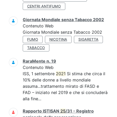
CENTRI ANTIFUMO
Giornata Mondiale senza Tabacco 2002
Contenuto Web
Giornata Mondiale senza Tabacco 2002
FUMO
NICOTINA
SIGARETTA
TABACCO
RaraMente n. 19
Contenuto Web
ISS, 1 settembre
2021
Si stima che circa il
10% delle donne a livello mondiale
assuma...trattamento mirato di FASD e
FAD – iniziato nel 2019 e che si concluderà
alla fine...
Rapporto ISTISAN
25
/31 - Registro