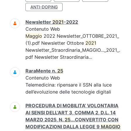
ANTI-DOPING
Newsletter
2021
-2022
Contenuto Web
Maggio
2022 Newsletter_OTTOBRE_2021_
(1).pdf Newsletter Ottobre
2021
Newsletter_Straordinaria_MAGGIO..._2021_.
pdf Newsletter Straordinaria...
RaraMente n.
25
Contenuto Web
Telemedicina: ripensare il SSN alla luce
dell’evoluzione delle tecnologie digitali
PROCEDURA DI MOBILITA’ VOLONTARIA
AI SENSI DELL’ART 3, COMMA 2, D.L. 14
MARZO 2025, N.
25
...CONVERTITO CON
MODIFICAZIONI DALLA LEGGE 9
MAGGIO