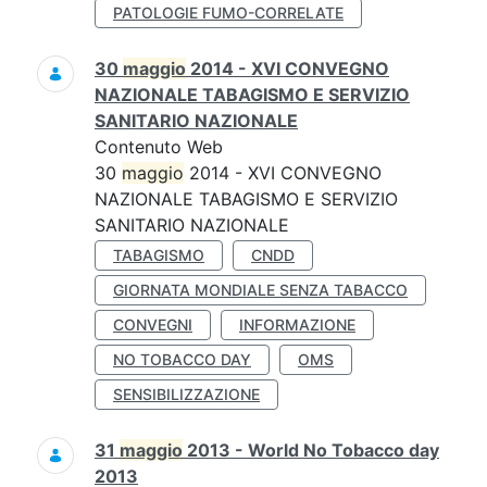
PATOLOGIE FUMO-CORRELATE
30
maggio
2014 - XVI CONVEGNO
NAZIONALE TABAGISMO E SERVIZIO
SANITARIO NAZIONALE
Contenuto Web
30
maggio
2014 - XVI CONVEGNO
NAZIONALE TABAGISMO E SERVIZIO
SANITARIO NAZIONALE
TABAGISMO
CNDD
GIORNATA MONDIALE SENZA TABACCO
CONVEGNI
INFORMAZIONE
NO TOBACCO DAY
OMS
SENSIBILIZZAZIONE
31
maggio
2013 - World No Tobacco day
2013