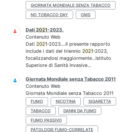
GIORNATA MONDIALE SENZA TABACCO
NO TOBACCO DAY
OMS
Dati
2021
-2023.
Contenuto Web
Dati
2021
-2023....Il presente rapporto
include i dati del triennio
2021
-2023,
focalizzandosi maggiormente...Istituto
Superiore di Sanità Invasive...
Giornata Mondiale senza Tabacco 2011
Contenuto Web
Giornata Mondiale senza Tabacco 2011
FUMO
NICOTINA
SIGARETTA
TABACCO
DANNI DA FUMO
FUMO PASSIVO
PATOLOGIE FUMO-CORRELATE