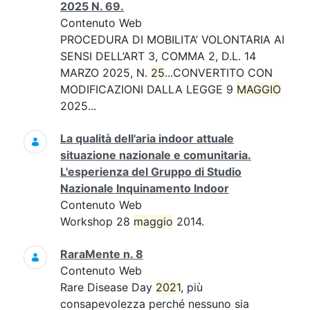
2025 N. 69.
Contenuto Web
PROCEDURA DI MOBILITA’ VOLONTARIA AI
SENSI DELL’ART 3, COMMA 2, D.L. 14
MARZO 2025, N.
25
...CONVERTITO CON
MODIFICAZIONI DALLA LEGGE 9
MAGGIO
2025...
La qualità dell'aria indoor attuale
situazione nazionale e comunitaria.
L'esperienza del Gruppo di Studio
Nazionale Inquinamento Indoor
Contenuto Web
Workshop 28
maggio
2014.
RaraMente n. 8
Contenuto Web
Rare Disease Day
2021
, più
consapevolezza perché nessuno sia