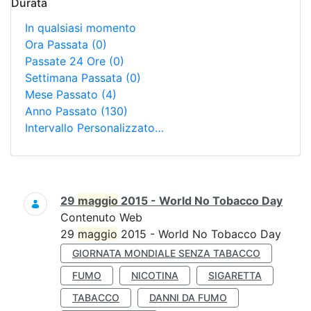
Durata
In qualsiasi momento
Ora Passata
(0)
Passate 24 Ore
(0)
Settimana Passata
(0)
Mese Passato
(4)
Anno Passato
(130)
Intervallo Personalizzato…
Ricerca
29
maggio
2015 - World No Tobacco Day
Contenuto Web
29
maggio
2015 - World No Tobacco Day
GIORNATA MONDIALE SENZA TABACCO
FUMO
NICOTINA
SIGARETTA
TABACCO
DANNI DA FUMO