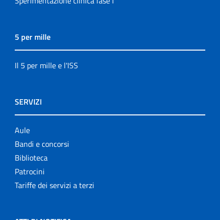
Sperimentazione clinica fase I
5 per mille
Il 5 per mille e l'ISS
SERVIZI
Aule
Bandi e concorsi
Biblioteca
Patrocini
Tariffe dei servizi a terzi