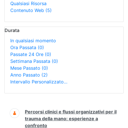
Qualsiasi Risorsa
Contenuto Web
(5)
Durata
In qualsiasi momento
Ora Passata
(0)
Passate 24 Ore
(0)
Settimana Passata
(0)
Mese Passato
(0)
Anno Passato
(2)
Intervallo Personalizzato…
Ricerca
Percorsi clinici e flussi organizzativi per il
trauma della mano: esperienze a
confronto