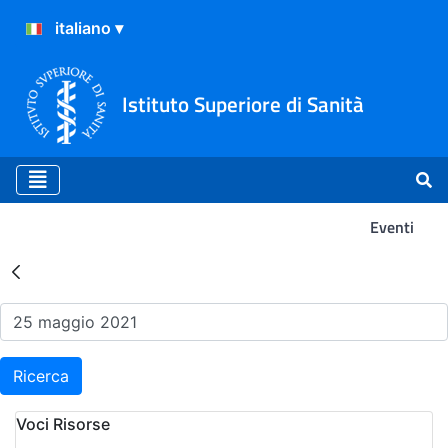
Istituto Superiore di Sanità
Eventi
Risultati della Ricerca - Ev
Ricerca
Voci Risorse