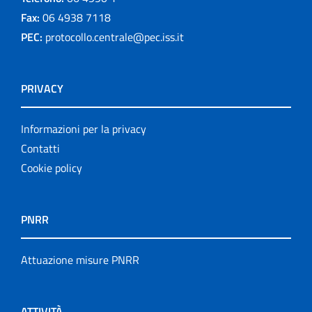
Fax:
06 4938 7118
PEC:
protocollo.centrale@pec.iss.it
PRIVACY
Informazioni per la privacy
Contatti
Cookie policy
PNRR
Attuazione misure PNRR
ATTIVITÀ