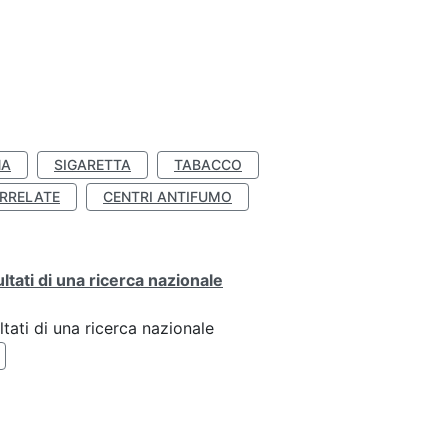
NA
SIGARETTA
TABACCO
RRELATE
CENTRI ANTIFUMO
ultati di una ricerca nazionale
ltati di una ricerca nazionale