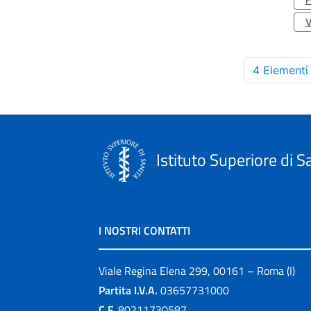
4 Elementi
Istituto Superiore di S
I NOSTRI CONTATTI
Viale Regina Elena 299, 00161 – Roma (I)
Partita I.V.A.
03657731000
C.F.
80211730587