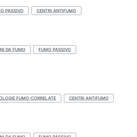
O PASSIVO
CENTRI ANTIFUMO
NI DA FUMO
FUMO PASSIVO
OLOGIE FUMO-CORRELATE
CENTRI ANTIFUMO
NI DA FUMO
FUMO PASSIVO