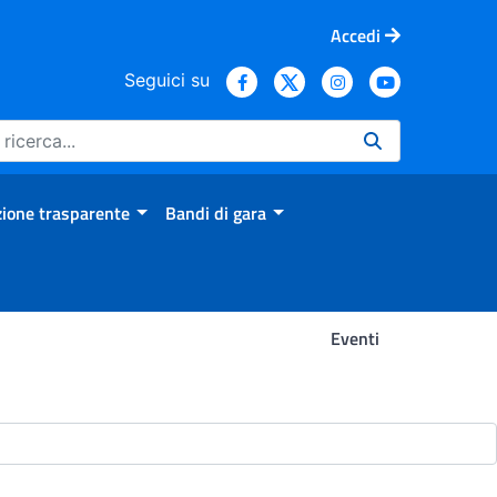
Accedi
Seguici su
ione trasparente
Bandi di gara
Eventi