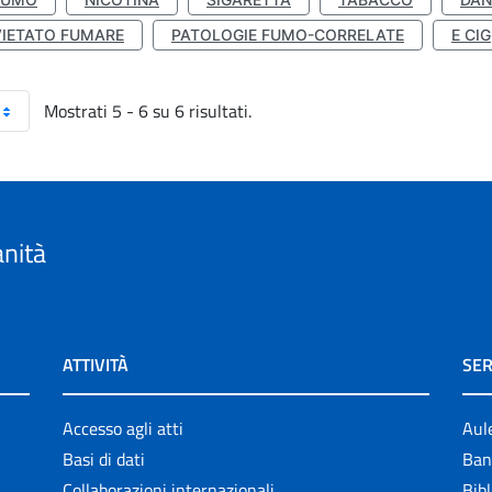
VIETATO FUMARE
PATOLOGIE FUMO-CORRELATE
E CIG
Mostrati 5 - 6 su 6 risultati.
anità
ATTIVITÀ
SER
Accesso agli atti
Aul
Basi di dati
Ban
Collaborazioni internazionali
Bibl