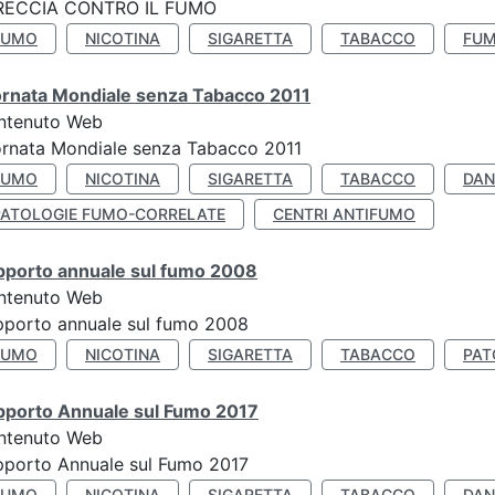
RECCIA CONTRO IL FUMO
FUMO
NICOTINA
SIGARETTA
TABACCO
FUM
ornata Mondiale senza Tabacco 2011
ntenuto Web
rnata Mondiale senza Tabacco 2011
FUMO
NICOTINA
SIGARETTA
TABACCO
DAN
PATOLOGIE FUMO-CORRELATE
CENTRI ANTIFUMO
pporto annuale sul fumo 2008
ntenuto Web
porto annuale sul fumo 2008
FUMO
NICOTINA
SIGARETTA
TABACCO
PAT
pporto Annuale sul Fumo 2017
ntenuto Web
porto Annuale sul Fumo 2017
FUMO
NICOTINA
SIGARETTA
TABACCO
DAN