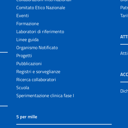
Comitato Etico Nazionale
Patr
Eventi
Tari
Formazione
Laboratori di riferimento
ATT
Linee guida
Organismo Notificato
Atti
Progetti
Pubblicazioni
Registri e sorveglianze
ACC
Ricerca collaboratori
Scuola
Dich
Sperimentazione clinica fase I
5 per mille