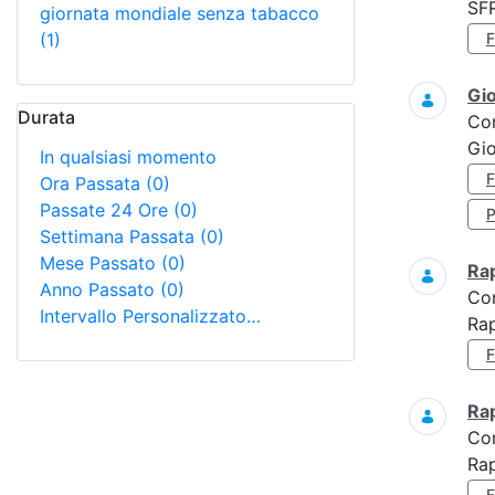
SF
giornata mondiale senza tabacco
(1)
Gi
Durata
Co
Gio
In qualsiasi momento
Ora Passata
(0)
Passate 24 Ore
(0)
Settimana Passata
(0)
Mese Passato
(0)
Ra
Anno Passato
(0)
Co
Intervallo Personalizzato…
Rap
Ra
Co
Rap