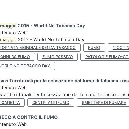
maggio
2015 - World No Tobacco Day
ntenuto Web
maggio
2015 - World No Tobacco Day
GIORNATA MONDIALE SENZA TABACCO
FUMO
NICOTI
DANNI DA FUMO
FUMO PASSIVO
PATOLOGIE FUMO-CO
WORLD NO TOBACCO DAY
vizi Territoriali per la cessazione dal fumo di tabacco i ris
ntenuto Web
vizi Territoriali per la cessazione dal fumo di tabacco: i risu
SIGARETTA
CENTRI ANTIFUMO
SMETTERE DI FUMARE
RECCIA CONTRO IL FUMO
ntenuto Web