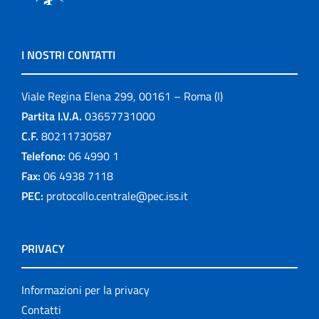
I NOSTRI CONTATTI
Viale Regina Elena 299, 00161 – Roma (I)
Partita I.V.A.
03657731000
C.F.
80211730587
Telefono:
06 4990 1
Fax:
06 4938 7118
PEC:
protocollo.centrale@pec.iss.it
PRIVACY
Informazioni per la privacy
Contatti