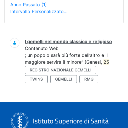
Anno Passato
(1)
Intervallo Personalizzato…
Ricerca
I gemelli nel mondo classico e religioso
Contenuto Web
; un popolo sarà più forte dell’altro e il
maggiore servirà il minore” (Genesi,
25
REGISTRO NAZIONALE GEMELLI
TWINS
GEMELLI
RMG
Istituto Superiore di Sanità