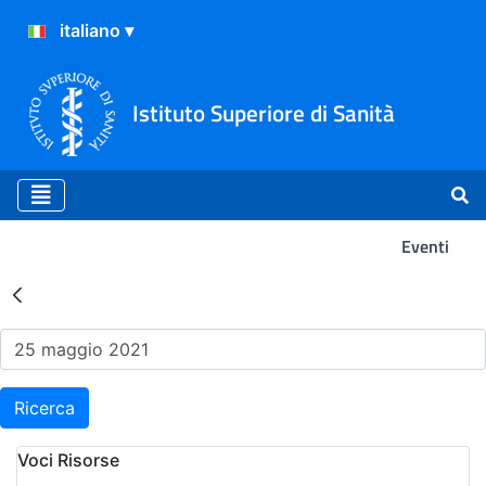
Istituto Superiore di Sanità
Eventi
Risultati della Ricerca - Ev
Ricerca
Voci Risorse