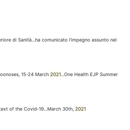
uperiore di Sanità...ha comunicato l’impegno assunto nel
 zoonoses, 15-24 March
2021
...One Health EJP Summer
text of the Covid-19...March 30th,
2021