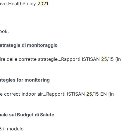
rrivo HealthPolicy
2021
ook.
i: strategie di monitoraggio
re delle corrette strategie...Rapporti ISTISAN
25
/15 (in
trategies for monitoring
e correct indoor air...Rapporti ISTISAN
25
/15 EN (in
ale sul Budget di Salute
 il modulo