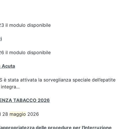
3 il modulo disponibile
i
6 il modulo disponibile
e Acuta
SS è stata attivata la sorveglianza speciale dell’epatite
integra...
SENZA TABACCO 2026
el 28
maggio
2026
 l’appropriatezza delle procedure per l'Interruzione