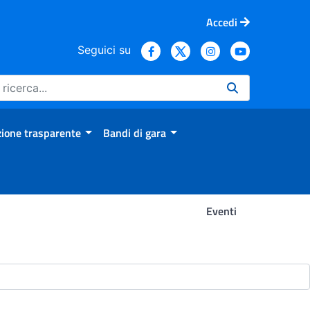
Accedi
Seguici su
ione trasparente
Bandi di gara
Eventi