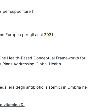
S per supportare l’
ne Europea per gli anni
2021
u “One Health-Based Conceptual Frameworks for
Plans Addressing Global Health...
pedaliera degli antibiotici sistemici in Umbria nel
 e vitamina D.