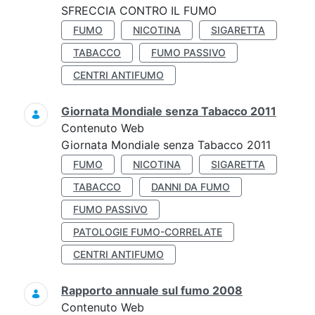
SFRECCIA CONTRO IL FUMO
FUMO
NICOTINA
SIGARETTA
TABACCO
FUMO PASSIVO
CENTRI ANTIFUMO
Giornata Mondiale senza Tabacco 2011
Contenuto Web
Giornata Mondiale senza Tabacco 2011
FUMO
NICOTINA
SIGARETTA
TABACCO
DANNI DA FUMO
FUMO PASSIVO
PATOLOGIE FUMO-CORRELATE
CENTRI ANTIFUMO
Rapporto annuale sul fumo 2008
Contenuto Web