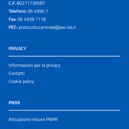
C.F.
80211730587
Telefono:
06 4990 1
Fax:
06 4938 7118
PEC:
protocollo.centrale@pec.iss.it
PRIVACY
Informazioni per la privacy
Contatti
Cookie policy
PNRR
Attuazione misure PNRR