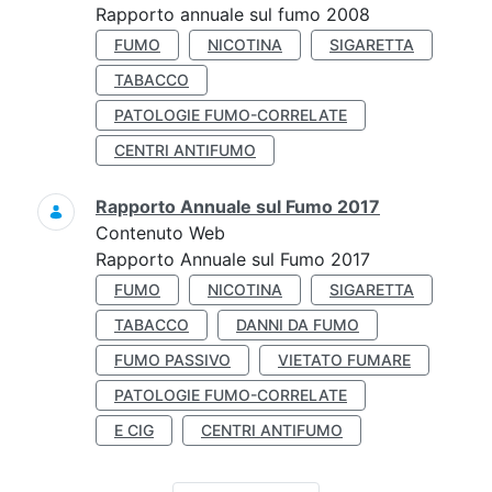
Rapporto annuale sul fumo 2008
FUMO
NICOTINA
SIGARETTA
TABACCO
PATOLOGIE FUMO-CORRELATE
CENTRI ANTIFUMO
Rapporto Annuale sul Fumo 2017
Contenuto Web
Rapporto Annuale sul Fumo 2017
FUMO
NICOTINA
SIGARETTA
TABACCO
DANNI DA FUMO
FUMO PASSIVO
VIETATO FUMARE
PATOLOGIE FUMO-CORRELATE
E CIG
CENTRI ANTIFUMO