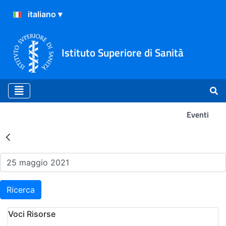
Istituto Superiore di Sanità
Eventi
Risultati della Ricerca - Ev
Ricerca
Voci Risorse