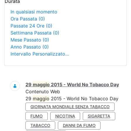
Durata
In qualsiasi momento
Ora Passata
(0)
Passate 24 Ore
(0)
Settimana Passata
(0)
Mese Passato
(0)
Anno Passato
(0)
Intervallo Personalizzato…
Ricerca
29
maggio
2015 - World No Tobacco Day
Contenuto Web
29
maggio
2015 - World No Tobacco Day
GIORNATA MONDIALE SENZA TABACCO
FUMO
NICOTINA
SIGARETTA
TABACCO
DANNI DA FUMO