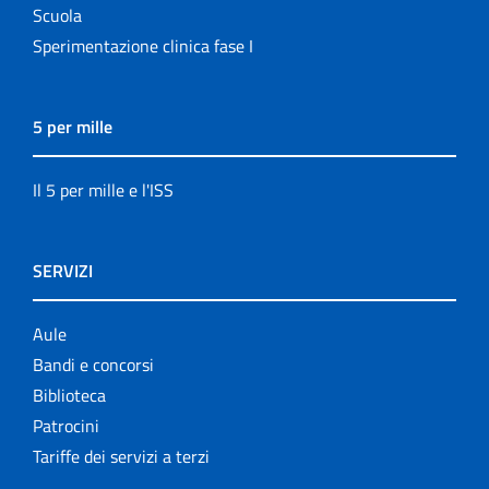
Scuola
Sperimentazione clinica fase I
5 per mille
Il 5 per mille e l'ISS
SERVIZI
Aule
Bandi e concorsi
Biblioteca
Patrocini
Tariffe dei servizi a terzi