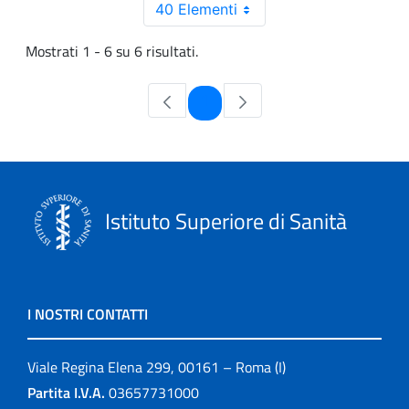
40 Elementi
Mostrati 1 - 6 su 6 risultati.
Pagina
1
Istituto Superiore di Sanità
I NOSTRI CONTATTI
Viale Regina Elena 299, 00161 – Roma (I)
Partita I.V.A.
03657731000