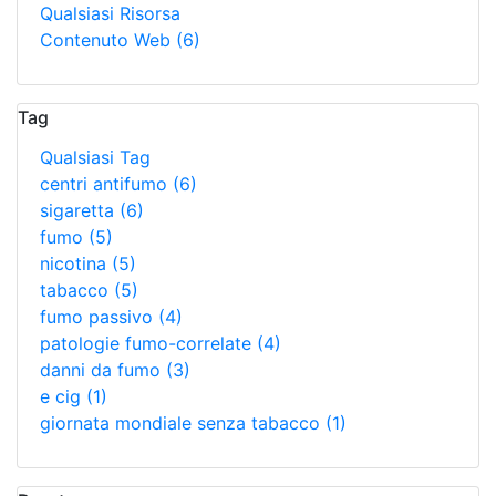
Qualsiasi Risorsa
Contenuto Web
(6)
Tag
Qualsiasi Tag
centri antifumo
(6)
sigaretta
(6)
fumo
(5)
nicotina
(5)
tabacco
(5)
fumo passivo
(4)
patologie fumo-correlate
(4)
danni da fumo
(3)
e cig
(1)
giornata mondiale senza tabacco
(1)