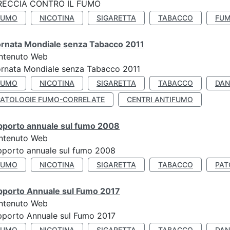
RECCIA CONTRO IL FUMO
FUMO
NICOTINA
SIGARETTA
TABACCO
FUM
ornata Mondiale senza Tabacco 2011
ntenuto Web
rnata Mondiale senza Tabacco 2011
FUMO
NICOTINA
SIGARETTA
TABACCO
DAN
PATOLOGIE FUMO-CORRELATE
CENTRI ANTIFUMO
pporto annuale sul fumo 2008
ntenuto Web
porto annuale sul fumo 2008
FUMO
NICOTINA
SIGARETTA
TABACCO
PAT
pporto Annuale sul Fumo 2017
ntenuto Web
porto Annuale sul Fumo 2017
FUMO
NICOTINA
SIGARETTA
TABACCO
DAN