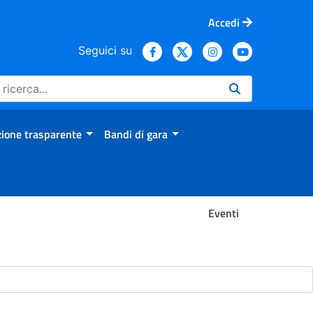
Accedi
Seguici su
ione trasparente
Bandi di gara
Eventi