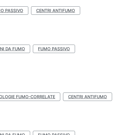
O PASSIVO
CENTRI ANTIFUMO
NI DA FUMO
FUMO PASSIVO
OLOGIE FUMO-CORRELATE
CENTRI ANTIFUMO
NI DA FUMO
FUMO PASSIVO