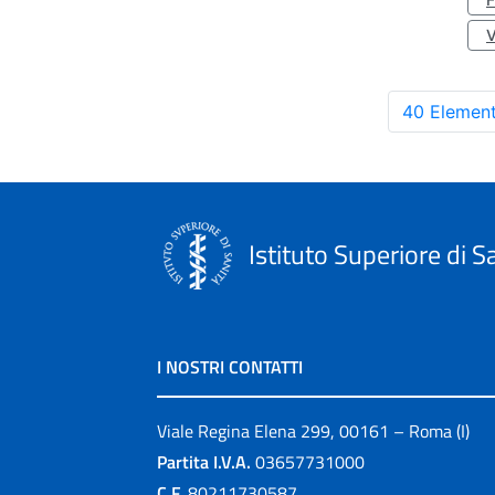
40 Element
Istituto Superiore di S
I NOSTRI CONTATTI
Viale Regina Elena 299, 00161 – Roma (I)
Partita I.V.A.
03657731000
C.F.
80211730587