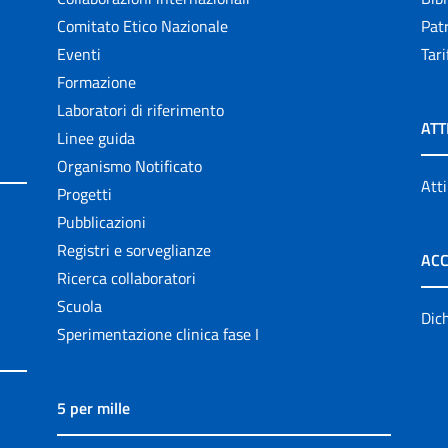
Comitato Etico Nazionale
Patr
Eventi
Tari
Formazione
Laboratori di riferimento
ATT
Linee guida
Organismo Notificato
Atti
Progetti
Pubblicazioni
Registri e sorveglianze
ACC
Ricerca collaboratori
Scuola
Dich
Sperimentazione clinica fase I
5 per mille