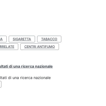
NA
SIGARETTA
TABACCO
RRELATE
CENTRI ANTIFUMO
ultati di una ricerca nazionale
ltati di una ricerca nazionale