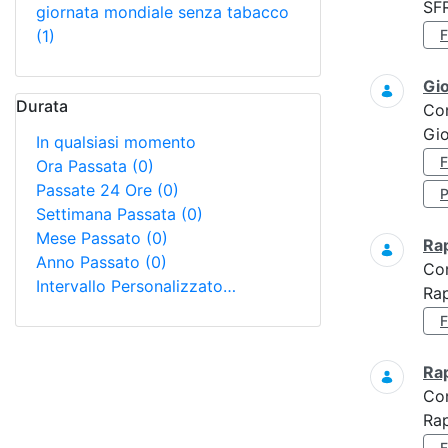
SF
giornata mondiale senza tabacco
(1)
Gi
Durata
Co
Gio
In qualsiasi momento
Ora Passata
(0)
Passate 24 Ore
(0)
Settimana Passata
(0)
Mese Passato
(0)
Ra
Anno Passato
(0)
Co
Intervallo Personalizzato…
Rap
Ra
Co
Rap