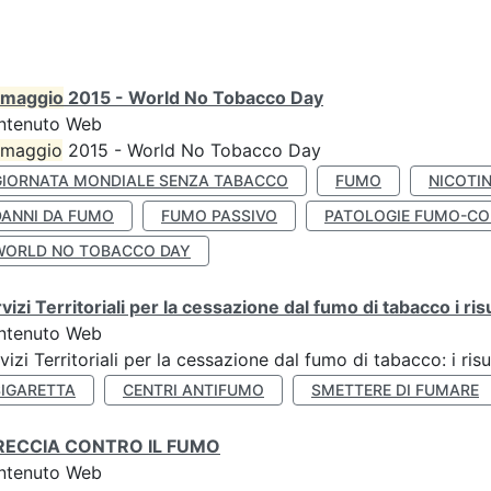
maggio
2015 - World No Tobacco Day
ntenuto Web
maggio
2015 - World No Tobacco Day
GIORNATA MONDIALE SENZA TABACCO
FUMO
NICOTI
DANNI DA FUMO
FUMO PASSIVO
PATOLOGIE FUMO-CO
WORLD NO TOBACCO DAY
vizi Territoriali per la cessazione dal fumo di tabacco i ris
ntenuto Web
vizi Territoriali per la cessazione dal fumo di tabacco: i risu
SIGARETTA
CENTRI ANTIFUMO
SMETTERE DI FUMARE
RECCIA CONTRO IL FUMO
ntenuto Web