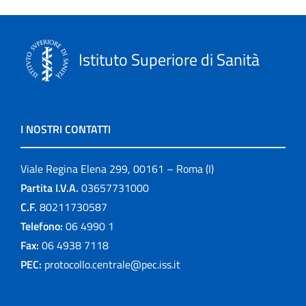
Istituto Superiore di Sanità
I NOSTRI CONTATTI
Viale Regina Elena 299, 00161 – Roma (I)
Partita I.V.A.
03657731000
C.F.
80211730587
Telefono:
06 4990 1
Fax:
06 4938 7118
PEC:
protocollo.centrale@pec.iss.it