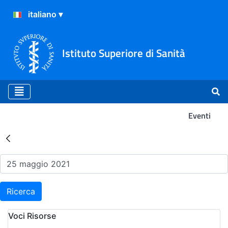
Istituto Superiore di Sanità
Eventi
Risultati della Ricerca - Ev
Ricerca
Voci Risorse