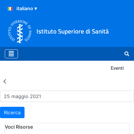
Istituto Superiore di Sanità
Eventi
Risultati della Ricerca - Ev
Ricerca
Voci Risorse