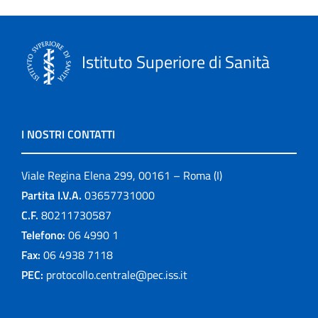
Istituto Superiore di Sanità
I NOSTRI CONTATTI
Viale Regina Elena 299, 00161 – Roma (I)
Partita I.V.A.
03657731000
C.F.
80211730587
Telefono:
06 4990 1
Fax:
06 4938 7118
PEC:
protocollo.centrale@pec.iss.it