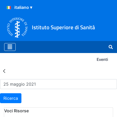
Istituto Superiore di Sanità
Eventi
Risultati della Ricerca - Ev
Ricerca
Voci Risorse