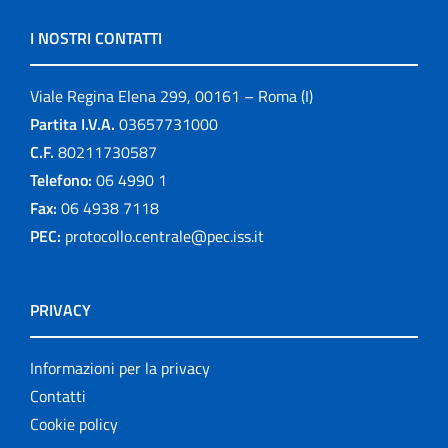
I NOSTRI CONTATTI
Viale Regina Elena 299, 00161 – Roma (I)
Partita I.V.A.
03657731000
C.F.
80211730587
Telefono:
06 4990 1
Fax:
06 4938 7118
PEC:
protocollo.centrale@pec.iss.it
PRIVACY
Informazioni per la privacy
Contatti
Cookie policy