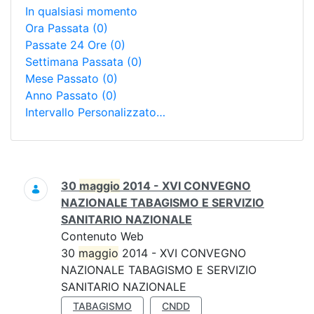
In qualsiasi momento
Ora Passata
(0)
Passate 24 Ore
(0)
Settimana Passata
(0)
Mese Passato
(0)
Anno Passato
(0)
Intervallo Personalizzato…
Ricerca
30
maggio
2014 - XVI CONVEGNO
NAZIONALE TABAGISMO E SERVIZIO
SANITARIO NAZIONALE
Contenuto Web
30
maggio
2014 - XVI CONVEGNO
NAZIONALE TABAGISMO E SERVIZIO
SANITARIO NAZIONALE
TABAGISMO
CNDD