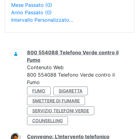
Mese Passato
(0)
Anno Passato
(0)
Intervallo Personalizzato…
Ricerca
800 554088 Telefono Verde contro il
Fumo
Contenuto Web
800 554088 Telefono Verde contro il
Fumo
FUMO
SIGARETTA
SMETTERE DI FUMARE
SERVIZIO TELEFONI VERDE
COUNSELLING
Convegno: L'intervento telefonico