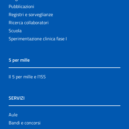
Pubblicazioni
Registri e sorveglianze
Ricerca collaboratori
Scuola
Sperimentazione clinica fase I
5 per mille
Il 5 per mille e l'ISS
SERVIZI
Aule
Bandi e concorsi