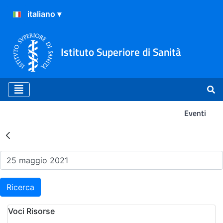
Istituto Superiore di Sanità
Eventi
Risultati della Ricerca - Ev
Ricerca
Voci Risorse