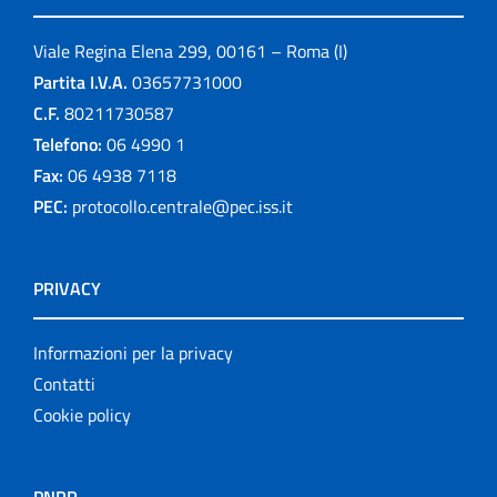
Viale Regina Elena 299, 00161 – Roma (I)
Partita I.V.A.
03657731000
C.F.
80211730587
Telefono:
06 4990 1
Fax:
06 4938 7118
PEC:
protocollo.centrale@pec.iss.it
PRIVACY
Informazioni per la privacy
Contatti
Cookie policy