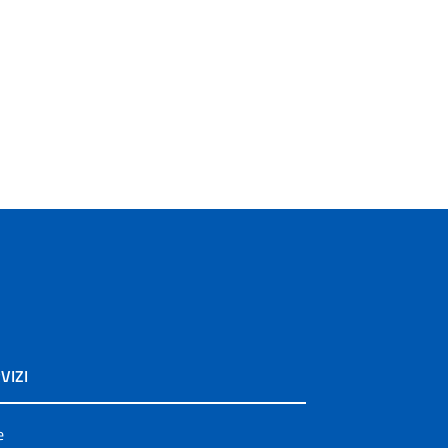
VIZI
e