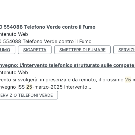
0 554088 Telefono Verde contro il Fumo
ntenuto Web
 554088 Telefono Verde contro il Fumo
FUMO
SIGARETTA
SMETTERE DI FUMARE
SERVIZ
vegno: L'intervento telefonico strutturato sulle competen
ntenuto Web
vento si svolgerà, in presenza e da remoto, il prossimo
25
m
nvegno ISS
25
-marzo-2025 Intervento...
ERVIZIO TELEFONI VERDE