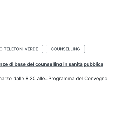
IO TELEFONI VERDE
COUNSELLING
ze di base del counselling in sanità pubblica
arzo dalle 8.30 alle...Programma del Convegno