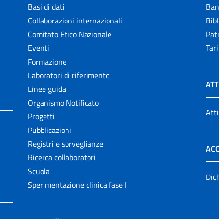
Basi di dati
Ban
Collaborazioni internazionali
Bibl
Comitato Etico Nazionale
Patr
Eventi
Tari
Formazione
Laboratori di riferimento
ATT
Linee guida
Organismo Notificato
Atti
Progetti
Pubblicazioni
Registri e sorveglianze
ACC
Ricerca collaboratori
Scuola
Dich
Sperimentazione clinica fase I