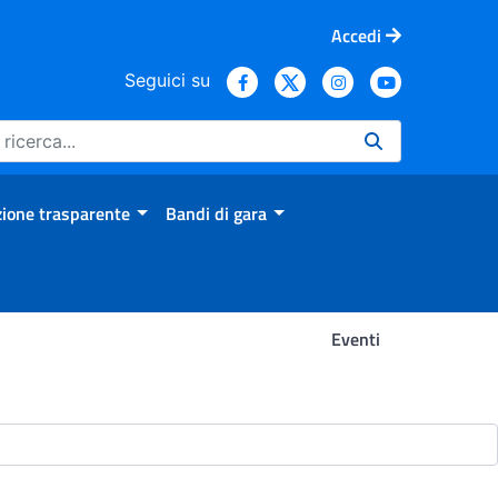
Accedi
Seguici su
ione trasparente
Bandi di gara
Eventi