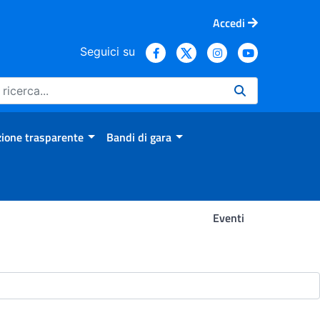
Accedi
Seguici su
ione trasparente
Bandi di gara
Eventi