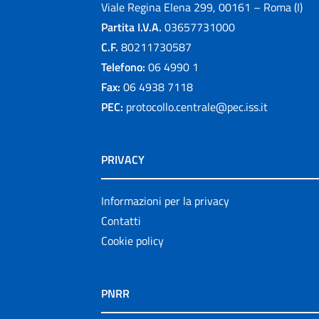
Viale Regina Elena 299, 00161 – Roma (I)
Partita I.V.A.
03657731000
C.F.
80211730587
Telefono:
06 4990 1
Fax:
06 4938 7118
PEC:
protocollo.centrale@pec.iss.it
PRIVACY
Informazioni per la privacy
Contatti
Cookie policy
PNRR