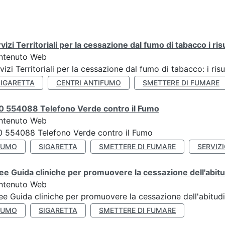
vizi Territoriali per la cessazione dal fumo di tabacco i ris
ntenuto Web
vizi Territoriali per la cessazione dal fumo di tabacco: i risu
SIGARETTA
CENTRI ANTIFUMO
SMETTERE DI FUMARE
0 554088 Telefono Verde contro il Fumo
ntenuto Web
 554088 Telefono Verde contro il Fumo
FUMO
SIGARETTA
SMETTERE DI FUMARE
SERVIZ
ee Guida cliniche per promuovere la cessazione dell'abit
ntenuto Web
ee Guida cliniche per promuovere la cessazione dell'abitud
FUMO
SIGARETTA
SMETTERE DI FUMARE