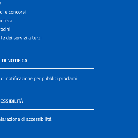
e
di e concorsi
ioteca
ocini
ffe dei servizi a terzi
I DI NOTIFICA
 di notificazione per pubblici proclami
ESSIBILITÀ
iarazione di accessibilità