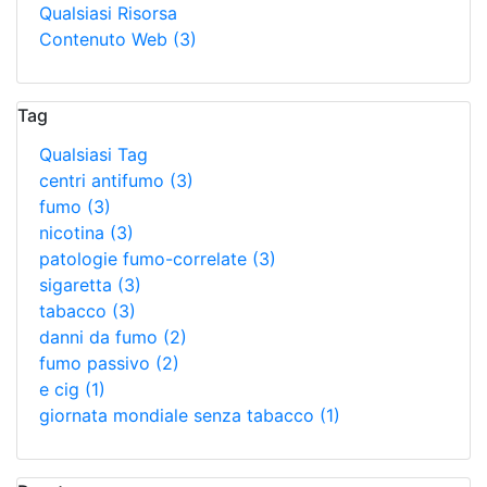
Qualsiasi Risorsa
Contenuto Web
(3)
Tag
Qualsiasi Tag
centri antifumo
(3)
fumo
(3)
nicotina
(3)
patologie fumo-correlate
(3)
sigaretta
(3)
tabacco
(3)
danni da fumo
(2)
fumo passivo
(2)
e cig
(1)
giornata mondiale senza tabacco
(1)