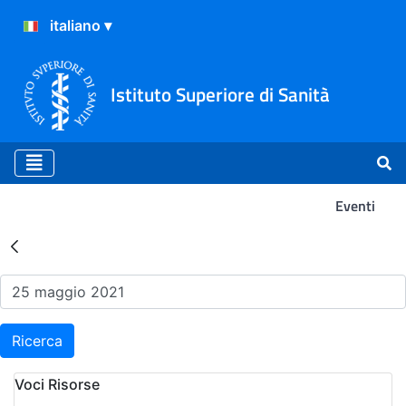
Istituto Superiore di Sanità
Eventi
Risultati della Ricerca - Ev
Ricerca
Voci Risorse