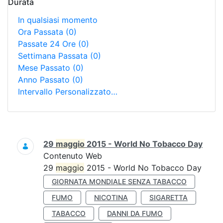
Durata
In qualsiasi momento
Ora Passata
(0)
Passate 24 Ore
(0)
Settimana Passata
(0)
Mese Passato
(0)
Anno Passato
(0)
Intervallo Personalizzato…
Ricerca
29
maggio
2015 - World No Tobacco Day
Contenuto Web
29
maggio
2015 - World No Tobacco Day
GIORNATA MONDIALE SENZA TABACCO
FUMO
NICOTINA
SIGARETTA
TABACCO
DANNI DA FUMO