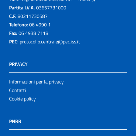
Partita I.V.A.
03657731000
C.F.
80211730587
Telefono:
06 4990 1
Fax:
06 4938 7118
PEC:
protocollo.centrale@pec.iss.it
PRIVACY
Informazioni per la privacy
Contatti
Cookie policy
PNRR