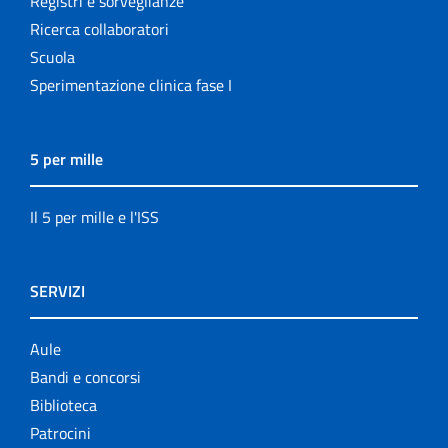
Registri e sorveglianze
Ricerca collaboratori
Scuola
Sperimentazione clinica fase I
5 per mille
Il 5 per mille e l'ISS
SERVIZI
Aule
Bandi e concorsi
Biblioteca
Patrocini