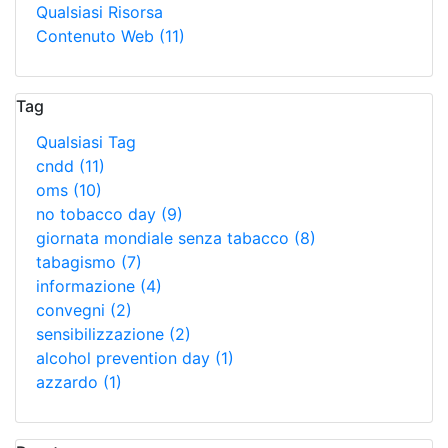
Qualsiasi Risorsa
Contenuto Web
(11)
Tag
Qualsiasi Tag
cndd
(11)
oms
(10)
no tobacco day
(9)
giornata mondiale senza tabacco
(8)
tabagismo
(7)
informazione
(4)
convegni
(2)
sensibilizzazione
(2)
alcohol prevention day
(1)
azzardo
(1)