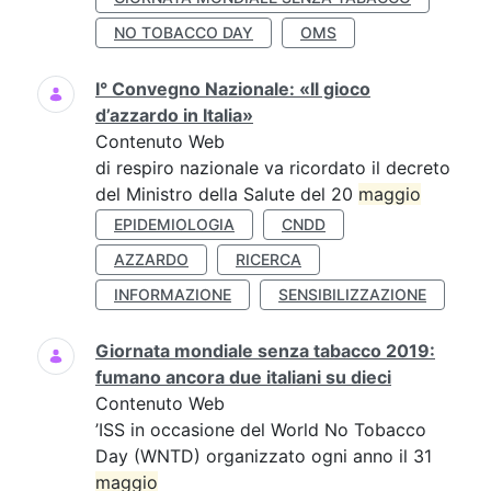
NO TOBACCO DAY
OMS
I° Convegno Nazionale: «Il gioco
d’azzardo in Italia»
Contenuto Web
di respiro nazionale va ricordato il decreto
del Ministro della Salute del 20
maggio
EPIDEMIOLOGIA
CNDD
AZZARDO
RICERCA
INFORMAZIONE
SENSIBILIZZAZIONE
Giornata mondiale senza tabacco 2019:
fumano ancora due italiani su dieci
Contenuto Web
’ISS in occasione del World No Tobacco
Day (WNTD) organizzato ogni anno il 31
maggio