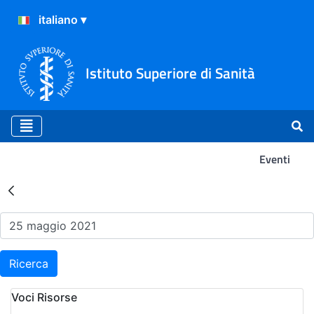
Istituto Superiore di Sanità
Eventi
Risultati della Ricerca - Ev
Ricerca
Voci Risorse