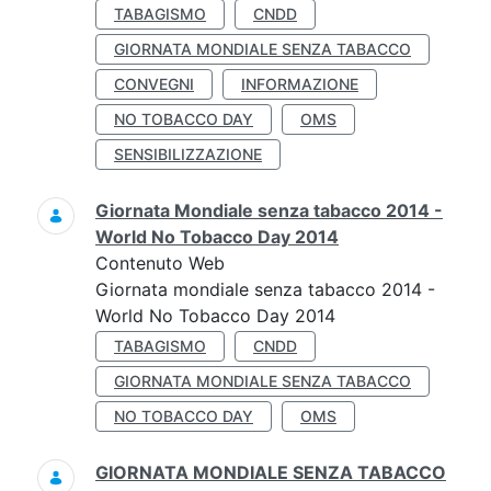
TABAGISMO
CNDD
GIORNATA MONDIALE SENZA TABACCO
CONVEGNI
INFORMAZIONE
NO TOBACCO DAY
OMS
SENSIBILIZZAZIONE
Giornata Mondiale senza tabacco 2014 -
World No Tobacco Day 2014
Contenuto Web
Giornata mondiale senza tabacco 2014 -
World No Tobacco Day 2014
TABAGISMO
CNDD
GIORNATA MONDIALE SENZA TABACCO
NO TOBACCO DAY
OMS
GIORNATA MONDIALE SENZA TABACCO