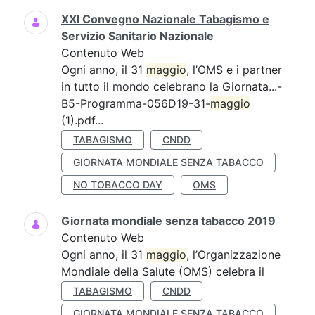
XXI Convegno Nazionale Tabagismo e
Servizio Sanitario Nazionale
Contenuto Web
Ogni anno, il 31
maggio
, l’OMS e i partner
in tutto il mondo celebrano la Giornata...-
B5-Programma-056D19-31-
maggio
(1).pdf...
TABAGISMO
CNDD
GIORNATA MONDIALE SENZA TABACCO
NO TOBACCO DAY
OMS
Giornata mondiale senza tabacco 2019
Contenuto Web
Ogni anno, il 31
maggio
, l’Organizzazione
Mondiale della Salute (OMS) celebra il
TABAGISMO
CNDD
GIORNATA MONDIALE SENZA TABACCO