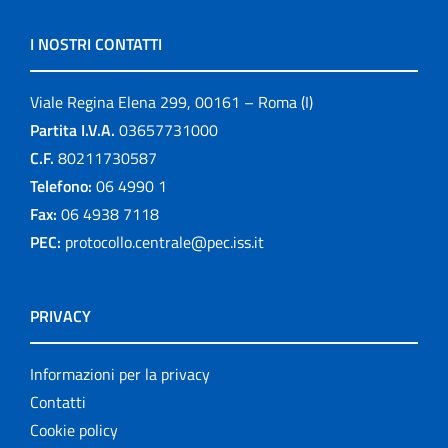
I NOSTRI CONTATTI
Viale Regina Elena 299, 00161 – Roma (I)
Partita I.V.A.
03657731000
C.F.
80211730587
Telefono:
06 4990 1
Fax:
06 4938 7118
PEC:
protocollo.centrale@pec.iss.it
PRIVACY
Informazioni per la privacy
Contatti
Cookie policy