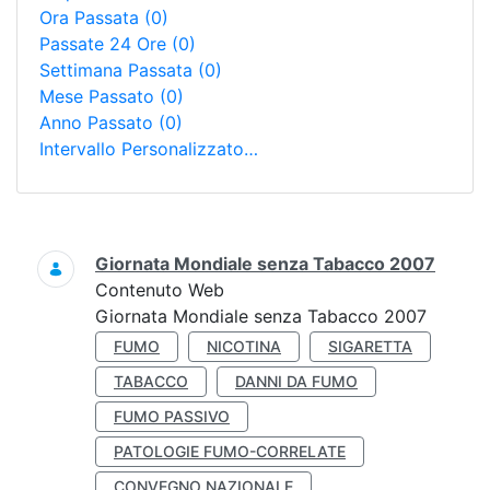
Ora Passata
(0)
Passate 24 Ore
(0)
Settimana Passata
(0)
Mese Passato
(0)
Anno Passato
(0)
Intervallo Personalizzato…
Ricerca
Giornata Mondiale senza Tabacco 2007
Contenuto Web
Giornata Mondiale senza Tabacco 2007
FUMO
NICOTINA
SIGARETTA
TABACCO
DANNI DA FUMO
FUMO PASSIVO
PATOLOGIE FUMO-CORRELATE
CONVEGNO NAZIONALE