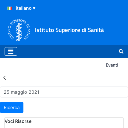
Istituto Superiore di Sanità
Eventi
Risultati della Ricerca - Ev
Ricerca
Voci Risorse