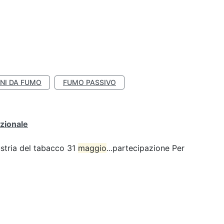
NI DA FUMO
FUMO PASSIVO
zionale
ustria del tabacco 31
maggio
...partecipazione Per