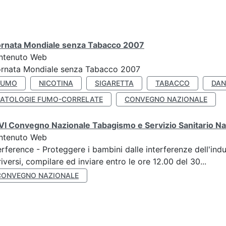
ornata Mondiale senza Tabacco 2007
ntenuto Web
ornata Mondiale senza Tabacco 2007
FUMO
NICOTINA
SIGARETTA
TABACCO
DAN
PATOLOGIE FUMO-CORRELATE
CONVEGNO NAZIONALE
I Convegno Nazionale Tabagismo e Servizio Sanitario Na
ntenuto Web
erference - Proteggere i bambini dalle interferenze dell'ind
riversi, compilare ed inviare entro le ore 12.00 del 30...
CONVEGNO NAZIONALE