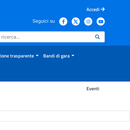
Accedi
Seguici su
ione trasparente
Bandi di gara
Eventi