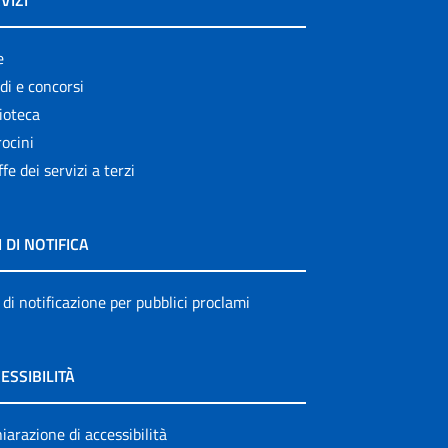
VIZI
e
di e concorsi
ioteca
ocini
ffe dei servizi a terzi
I DI NOTIFICA
 di notificazione per pubblici proclami
ESSIBILITÀ
iarazione di accessibilità