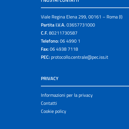
I NOSTRI CONTATTI
Viale Regina Elena 299, 00161 – Roma (I)
Partita I.V.A.
03657731000
C.F.
80211730587
Telefono:
06 4990 1
Fax:
06 4938 7118
PEC:
protocollo.centrale@pec.iss.it
PRIVACY
Informazioni per la privacy
Contatti
Cookie policy