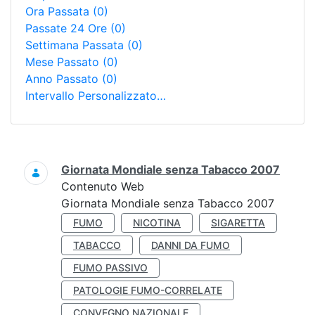
Ora Passata
(0)
Passate 24 Ore
(0)
Settimana Passata
(0)
Mese Passato
(0)
Anno Passato
(0)
Intervallo Personalizzato…
Ricerca
Giornata Mondiale senza Tabacco 2007
Contenuto Web
Giornata Mondiale senza Tabacco 2007
FUMO
NICOTINA
SIGARETTA
TABACCO
DANNI DA FUMO
FUMO PASSIVO
PATOLOGIE FUMO-CORRELATE
CONVEGNO NAZIONALE