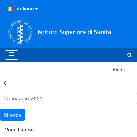
Istituto Superiore di Sanità
Eventi
Risultati della Ricerca - Ev
Ricerca
Voci Risorse