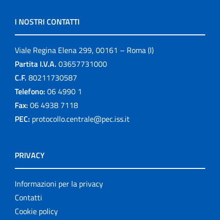
I NOSTRI CONTATTI
Viale Regina Elena 299, 00161 – Roma (I)
Partita I.V.A.
03657731000
C.F.
80211730587
Telefono:
06 4990 1
Fax:
06 4938 7118
PEC:
protocollo.centrale@pec.iss.it
PRIVACY
Informazioni per la privacy
Contatti
Cookie policy