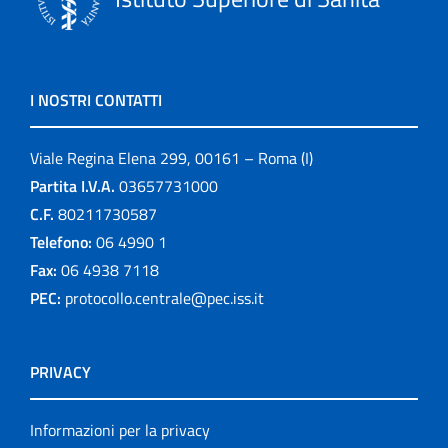
I NOSTRI CONTATTI
Viale Regina Elena 299, 00161 – Roma (I)
Partita I.V.A.
03657731000
C.F.
80211730587
Telefono:
06 4990 1
Fax:
06 4938 7118
PEC:
protocollo.centrale@pec.iss.it
PRIVACY
Informazioni per la privacy