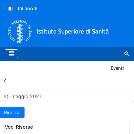
Istituto Superiore di Sanità
Eventi
Risultati della Ricerca - Ev
Ricerca
Voci Risorse