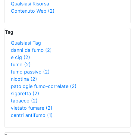
Qualsiasi Risorsa
Contenuto Web
(2)
Tag
Qualsiasi Tag
danni da fumo
(2)
e cig
(2)
fumo
(2)
fumo passivo
(2)
nicotina
(2)
patologie fumo-correlate
(2)
sigaretta
(2)
tabacco
(2)
vietato fumare
(2)
centri antifumo
(1)