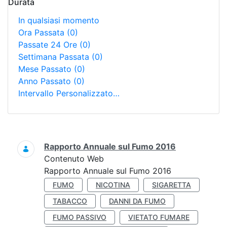
Durata
In qualsiasi momento
Ora Passata
(0)
Passate 24 Ore
(0)
Settimana Passata
(0)
Mese Passato
(0)
Anno Passato
(0)
Intervallo Personalizzato…
Ricerca
Rapporto Annuale sul Fumo 2016
Contenuto Web
Rapporto Annuale sul Fumo 2016
FUMO
NICOTINA
SIGARETTA
TABACCO
DANNI DA FUMO
FUMO PASSIVO
VIETATO FUMARE