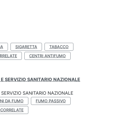
NA
SIGARETTA
TABACCO
RRELATE
CENTRI ANTIFUMO
E SERVIZIO SANITARIO NAZIONALE
SERVIZIO SANITARIO NAZIONALE
NI DA FUMO
FUMO PASSIVO
-CORRELATE