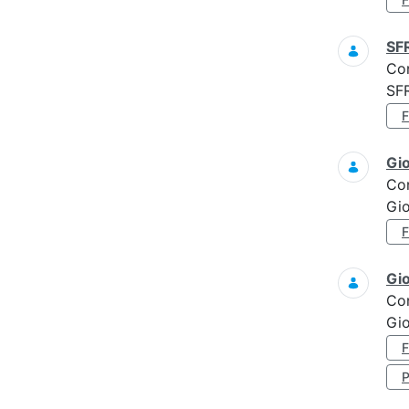
SF
Co
SF
Gi
Co
Gi
Gi
Co
Gio