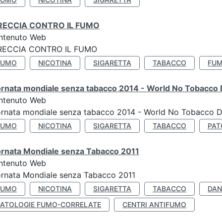
RECCIA CONTRO IL FUMO
ntenuto Web
RECCIA CONTRO IL FUMO
FUMO
NICOTINA
SIGARETTA
TABACCO
FUM
ornata mondiale senza tabacco 2014 - World No Tobacco
ntenuto Web
ornata mondiale senza tabacco 2014 - World No Tobacco 
FUMO
NICOTINA
SIGARETTA
TABACCO
PAT
ornata Mondiale senza Tabacco 2011
ntenuto Web
rnata Mondiale senza Tabacco 2011
FUMO
NICOTINA
SIGARETTA
TABACCO
DAN
PATOLOGIE FUMO-CORRELATE
CENTRI ANTIFUMO