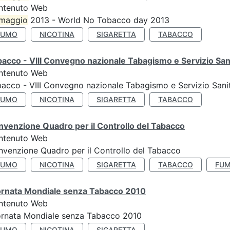
ntenuto Web
maggio
2013 - World No Tobacco day 2013
FUMO
NICOTINA
SIGARETTA
TABACCO
acco - VIII Convegno nazionale Tabagismo e Servizio San
ntenuto Web
acco - VIII Convegno nazionale Tabagismo e Servizio Sani
FUMO
NICOTINA
SIGARETTA
TABACCO
venzione Quadro per il Controllo del Tabacco
ntenuto Web
venzione Quadro per il Controllo del Tabacco
FUMO
NICOTINA
SIGARETTA
TABACCO
FUM
ornata Mondiale senza Tabacco 2010
ntenuto Web
ornata Mondiale senza Tabacco 2010
FUMO
NICOTINA
SIGARETTA