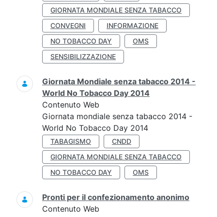
GIORNATA MONDIALE SENZA TABACCO
CONVEGNI
INFORMAZIONE
NO TOBACCO DAY
OMS
SENSIBILIZZAZIONE
Giornata Mondiale senza tabacco 2014 -
World No Tobacco Day 2014
Contenuto Web
Giornata mondiale senza tabacco 2014 -
World No Tobacco Day 2014
TABAGISMO
CNDD
GIORNATA MONDIALE SENZA TABACCO
NO TOBACCO DAY
OMS
Pronti per il confezionamento anonimo
Contenuto Web