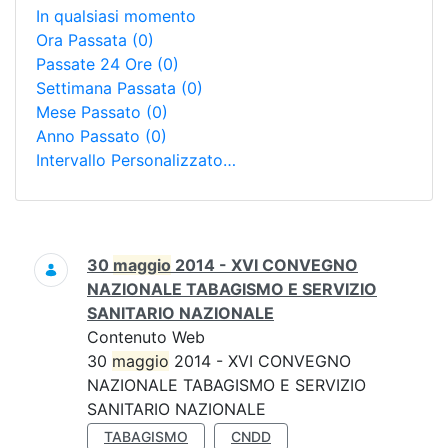
In qualsiasi momento
Ora Passata
(0)
Passate 24 Ore
(0)
Settimana Passata
(0)
Mese Passato
(0)
Anno Passato
(0)
Intervallo Personalizzato…
Ricerca
30
maggio
2014 - XVI CONVEGNO
NAZIONALE TABAGISMO E SERVIZIO
SANITARIO NAZIONALE
Contenuto Web
30
maggio
2014 - XVI CONVEGNO
NAZIONALE TABAGISMO E SERVIZIO
SANITARIO NAZIONALE
TABAGISMO
CNDD