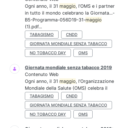
Ogni anno, il 31
maggio
, l’OMS e i partner
in tutto il mondo celebrano la Giornata...-
B5-Programma-056D19-31-
maggio
(1).pdf...
TABAGISMO
CNDD
GIORNATA MONDIALE SENZA TABACCO
NO TOBACCO DAY
OMS
Giornata mondiale senza tabacco 2019
Contenuto Web
Ogni anno, il 31
maggio
, l’Organizzazione
Mondiale della Salute (OMS) celebra il
TABAGISMO
CNDD
GIORNATA MONDIALE SENZA TABACCO
NO TOBACCO DAY
OMS