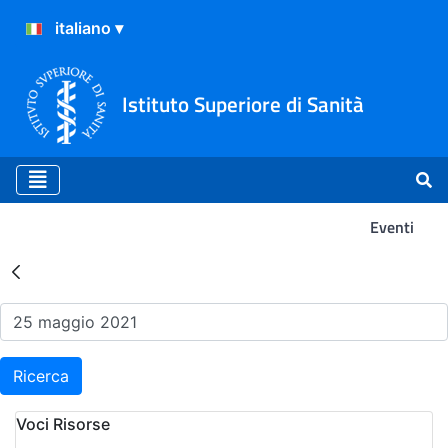
Istituto Superiore di Sanità
Eventi
Risultati della Ricerca - Ev
Ricerca
Voci Risorse