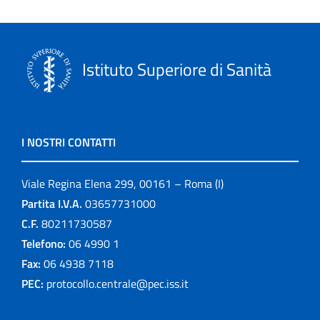
Istituto Superiore di Sanità
I NOSTRI CONTATTI
Viale Regina Elena 299, 00161 – Roma (I)
Partita I.V.A.
03657731000
C.F.
80211730587
Telefono:
06 4990 1
Fax:
06 4938 7118
PEC:
protocollo.centrale@pec.iss.it