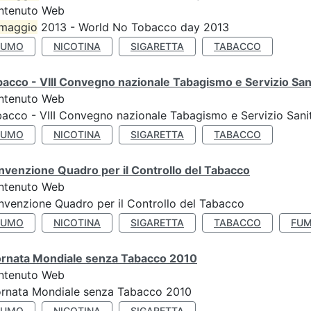
ntenuto Web
maggio
2013 - World No Tobacco day 2013
FUMO
NICOTINA
SIGARETTA
TABACCO
acco - VIII Convegno nazionale Tabagismo e Servizio San
ntenuto Web
acco - VIII Convegno nazionale Tabagismo e Servizio Sani
FUMO
NICOTINA
SIGARETTA
TABACCO
venzione Quadro per il Controllo del Tabacco
ntenuto Web
venzione Quadro per il Controllo del Tabacco
FUMO
NICOTINA
SIGARETTA
TABACCO
FUM
ornata Mondiale senza Tabacco 2010
ntenuto Web
ornata Mondiale senza Tabacco 2010
FUMO
NICOTINA
SIGARETTA