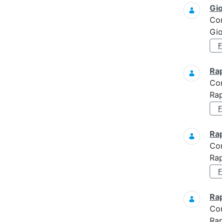
Gi
Co
Gi
Ra
Co
Ra
Ra
Co
Rap
Ra
Co
Rap