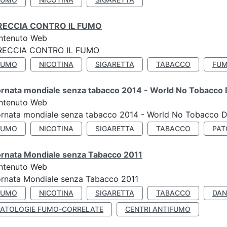
RECCIA CONTRO IL FUMO
ntenuto Web
RECCIA CONTRO IL FUMO
FUMO
NICOTINA
SIGARETTA
TABACCO
FUM
ornata mondiale senza tabacco 2014 - World No Tobacco
ntenuto Web
ornata mondiale senza tabacco 2014 - World No Tobacco 
FUMO
NICOTINA
SIGARETTA
TABACCO
PAT
ornata Mondiale senza Tabacco 2011
ntenuto Web
rnata Mondiale senza Tabacco 2011
FUMO
NICOTINA
SIGARETTA
TABACCO
DAN
PATOLOGIE FUMO-CORRELATE
CENTRI ANTIFUMO