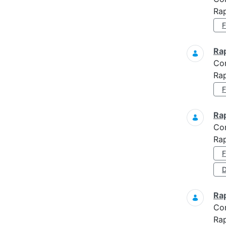
Rap
Ra
Co
Ra
Ra
Co
Ra
D
Ra
Co
Ra