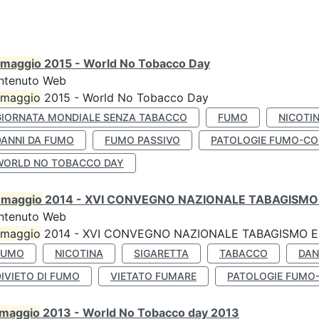
maggio
2015 - World No Tobacco Day
ntenuto Web
maggio
2015 - World No Tobacco Day
GIORNATA MONDIALE SENZA TABACCO
FUMO
NICOTI
DANNI DA FUMO
FUMO PASSIVO
PATOLOGIE FUMO-CO
WORLD NO TOBACCO DAY
0
maggio
2014 - XVI CONVEGNO NAZIONALE TABAGISMO 
ntenuto Web
maggio
2014 - XVI CONVEGNO NAZIONALE TABAGISMO E 
FUMO
NICOTINA
SIGARETTA
TABACCO
DAN
IVIETO DI FUMO
VIETATO FUMARE
PATOLOGIE FUMO
maggio
2013 - World No Tobacco day 2013