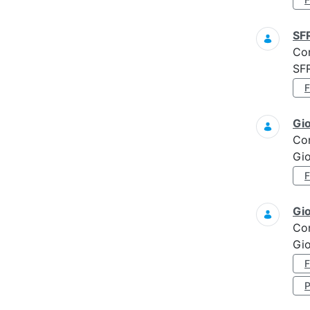
SF
Co
SF
Gi
Co
Gi
Gi
Co
Gio