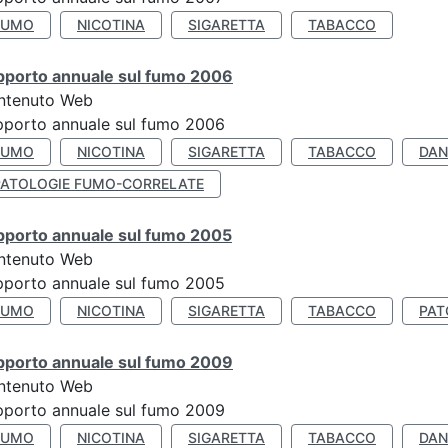
FUMO
NICOTINA
SIGARETTA
TABACCO
pporto annuale sul fumo 2006
ntenuto Web
porto annuale sul fumo 2006
FUMO
NICOTINA
SIGARETTA
TABACCO
DAN
PATOLOGIE FUMO-CORRELATE
pporto annuale sul fumo 2005
ntenuto Web
porto annuale sul fumo 2005
FUMO
NICOTINA
SIGARETTA
TABACCO
PAT
pporto annuale sul fumo 2009
ntenuto Web
porto annuale sul fumo 2009
FUMO
NICOTINA
SIGARETTA
TABACCO
DAN