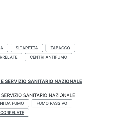
NA
SIGARETTA
TABACCO
RRELATE
CENTRI ANTIFUMO
E SERVIZIO SANITARIO NAZIONALE
SERVIZIO SANITARIO NAZIONALE
NI DA FUMO
FUMO PASSIVO
-CORRELATE