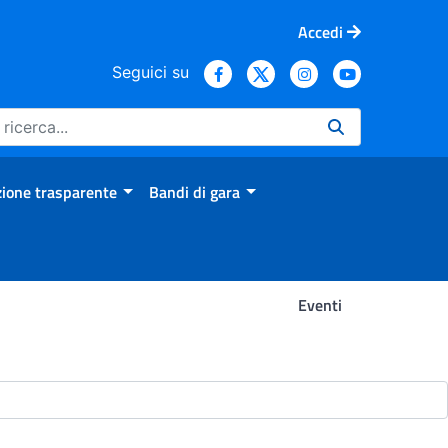
Accedi
Seguici su
ione trasparente
Bandi di gara
Eventi