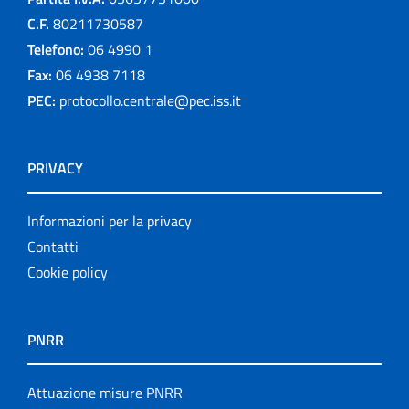
C.F.
80211730587
Telefono:
06 4990 1
Fax:
06 4938 7118
PEC:
protocollo.centrale@pec.iss.it
PRIVACY
Informazioni per la privacy
Contatti
Cookie policy
PNRR
Attuazione misure PNRR