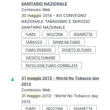
SANITARIO NAZIONALE
Contenuto Web
30
maggio
2014 - XVI CONVEGNO
NAZIONALE TABAGISMO E SERVIZIO
SANITARIO NAZIONALE
FUMO
NICOTINA
SIGARETTA
TABACCO
DANNI DA FUMO
FUMO PASSIVO
DIVIETO DI FUMO
VIETATO FUMARE
PATOLOGIE FUMO-CORRELATE
31
maggio
2013 - World No Tobacco day
2013
Contenuto Web
31
maggio
2013 - World No Tobacco day
2013
FUMO
NICOTINA
SIGARETTA