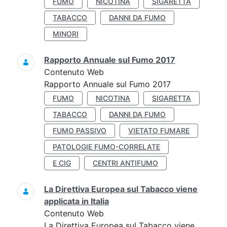
FUMO
NICOTINA
SIGARETTA
TABACCO
DANNI DA FUMO
MINORI
Rapporto Annuale sul Fumo 2017
Contenuto Web
Rapporto Annuale sul Fumo 2017
FUMO
NICOTINA
SIGARETTA
TABACCO
DANNI DA FUMO
FUMO PASSIVO
VIETATO FUMARE
PATOLOGIE FUMO-CORRELATE
E CIG
CENTRI ANTIFUMO
La Direttiva Europea sul Tabacco viene
applicata in Italia
Contenuto Web
La Direttiva Europea sul Tabacco viene