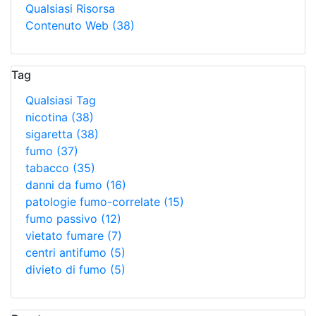
Qualsiasi Risorsa
Contenuto Web
(38)
Tag
Qualsiasi Tag
nicotina
(38)
sigaretta
(38)
fumo
(37)
tabacco
(35)
danni da fumo
(16)
patologie fumo-correlate
(15)
fumo passivo
(12)
vietato fumare
(7)
centri antifumo
(5)
divieto di fumo
(5)