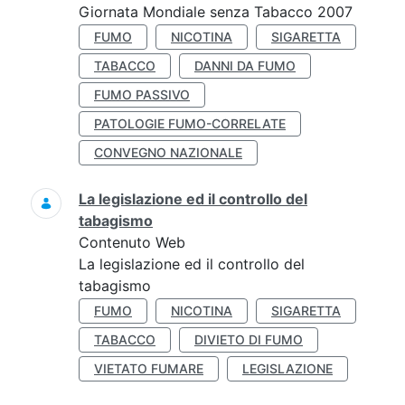
Giornata Mondiale senza Tabacco 2007
FUMO
NICOTINA
SIGARETTA
TABACCO
DANNI DA FUMO
FUMO PASSIVO
PATOLOGIE FUMO-CORRELATE
CONVEGNO NAZIONALE
La legislazione ed il controllo del
tabagismo
Contenuto Web
La legislazione ed il controllo del
tabagismo
FUMO
NICOTINA
SIGARETTA
TABACCO
DIVIETO DI FUMO
VIETATO FUMARE
LEGISLAZIONE