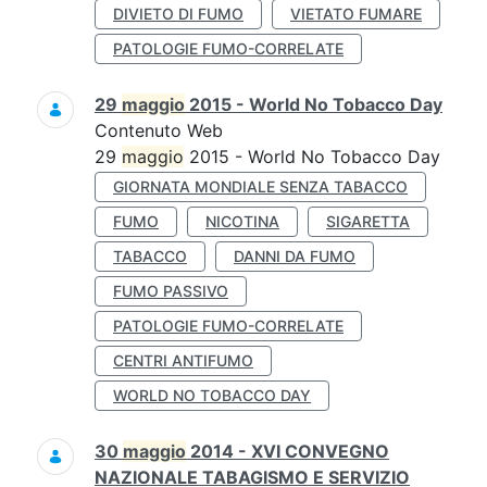
DIVIETO DI FUMO
VIETATO FUMARE
PATOLOGIE FUMO-CORRELATE
29
maggio
2015 - World No Tobacco Day
Contenuto Web
29
maggio
2015 - World No Tobacco Day
GIORNATA MONDIALE SENZA TABACCO
FUMO
NICOTINA
SIGARETTA
TABACCO
DANNI DA FUMO
FUMO PASSIVO
PATOLOGIE FUMO-CORRELATE
CENTRI ANTIFUMO
WORLD NO TOBACCO DAY
30
maggio
2014 - XVI CONVEGNO
NAZIONALE TABAGISMO E SERVIZIO