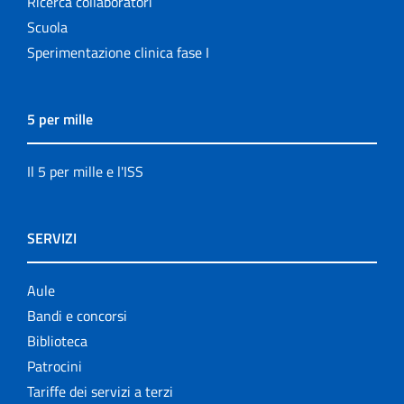
Ricerca collaboratori
Scuola
Sperimentazione clinica fase I
5 per mille
Il 5 per mille e l'ISS
SERVIZI
Aule
Bandi e concorsi
Biblioteca
Patrocini
Tariffe dei servizi a terzi