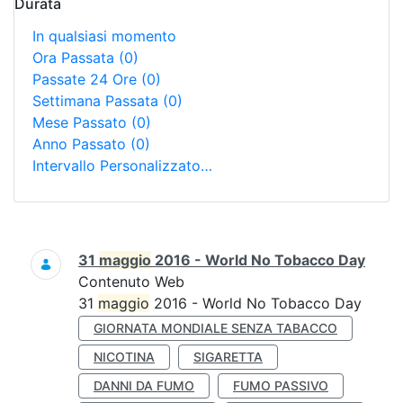
Durata
In qualsiasi momento
Ora Passata
(0)
Passate 24 Ore
(0)
Settimana Passata
(0)
Mese Passato
(0)
Anno Passato
(0)
Intervallo Personalizzato…
Ricerca
31
maggio
2016 - World No Tobacco Day
Contenuto Web
31
maggio
2016 - World No Tobacco Day
GIORNATA MONDIALE SENZA TABACCO
NICOTINA
SIGARETTA
DANNI DA FUMO
FUMO PASSIVO