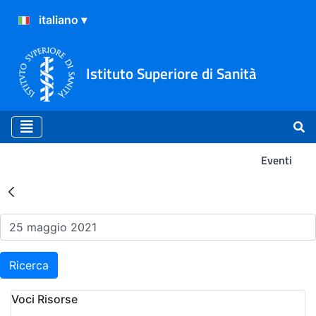
Istituto Superiore di Sanità
Eventi
Risultati della Ricerca - Ev
Ricerca
Voci Risorse