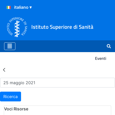
Istituto Superiore di Sanità
Eventi
Risultati della Ricerca - Ev
Ricerca
Voci Risorse