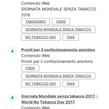
Contenuto Web
GIORNATA MONDIALE SENZA TABACCO
2016
TABAGISMO
CNDD
GIORNATA MONDIALE SENZA TABACCO
NO TOBACCO DAY
OMS
Pronti per il confezionamento anonimo
Contenuto Web
Pronti per il confezionamento anonimo
CNDD
GIORNATA MONDIALE SENZA TABACCO
NO TOBACCO DAY
OMS
Giornata Mondiale senza tabacco 2017 -
World No Tobacco Day 2017
Contenuto Web