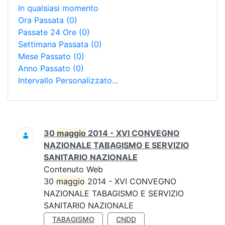
In qualsiasi momento
Ora Passata
(0)
Passate 24 Ore
(0)
Settimana Passata
(0)
Mese Passato
(0)
Anno Passato
(0)
Intervallo Personalizzato…
Ricerca
30
maggio
2014 - XVI CONVEGNO
NAZIONALE TABAGISMO E SERVIZIO
SANITARIO NAZIONALE
Contenuto Web
30
maggio
2014 - XVI CONVEGNO
NAZIONALE TABAGISMO E SERVIZIO
SANITARIO NAZIONALE
TABAGISMO
CNDD