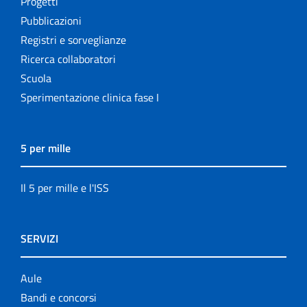
Progetti
Pubblicazioni
Registri e sorveglianze
Ricerca collaboratori
Scuola
Sperimentazione clinica fase I
5 per mille
Il 5 per mille e l'ISS
SERVIZI
Aule
Bandi e concorsi