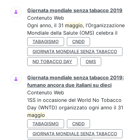
Giornata mondiale senza tabacco 2019
Contenuto Web
Ogni anno, il 31
maggio
, l’Organizzazione
Mondiale della Salute (OMS) celebra il
TABAGISMO
CNDD
GIORNATA MONDIALE SENZA TABACCO
NO TOBACCO DAY
OMS
Giornata mondiale senza tabacco 2019:
fumano ancora due italiani su dieci
Contenuto Web
’ISS in occasione del World No Tobacco
Day (WNTD) organizzato ogni anno il 31
maggio
TABAGISMO
CNDD
GIORNATA MONDIALE SENZA TABACCO