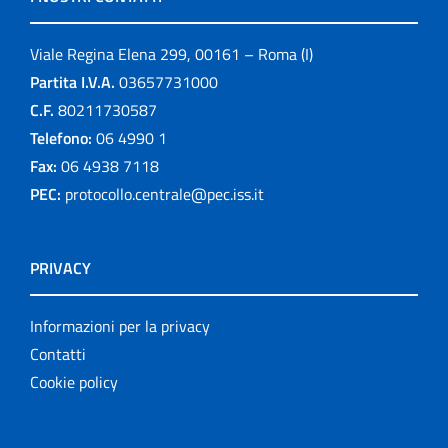
Viale Regina Elena 299, 00161 – Roma (I)
Partita I.V.A.
03657731000
C.F.
80211730587
Telefono:
06 4990 1
Fax:
06 4938 7118
PEC:
protocollo.centrale@pec.iss.it
PRIVACY
Informazioni per la privacy
Contatti
Cookie policy