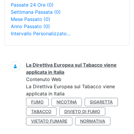
Passate 24 Ore
(0)
Settimana Passata
(0)
Mese Passato
(0)
Anno Passato
(0)
Intervallo Personalizzato…
Ricerca
La Direttiva Europea sul Tabacco viene
applicata in Italia
Contenuto Web
La Direttiva Europea sul Tabacco viene
applicata in Italia
FUMO
NICOTINA
SIGARETTA
TABACCO
DIVIETO DI FUMO
VIETATO FUMARE
NORMATIVA