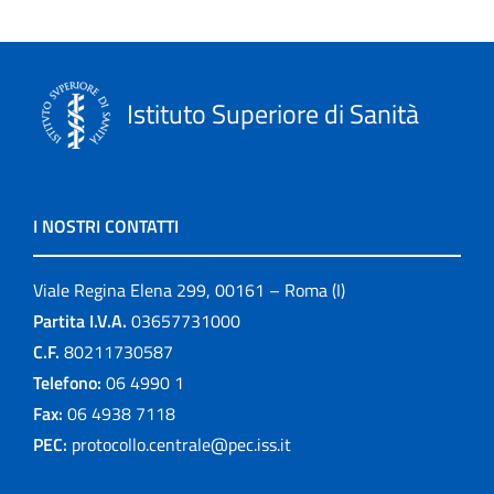
Istituto Superiore di Sanità
I NOSTRI CONTATTI
Viale Regina Elena 299, 00161 – Roma (I)
Partita I.V.A.
03657731000
C.F.
80211730587
Telefono:
06 4990 1
Fax:
06 4938 7118
PEC:
protocollo.centrale@pec.iss.it