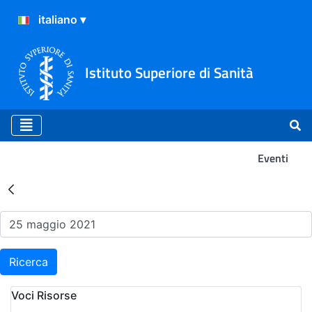
Istituto Superiore di Sanità
Eventi
Risultati della Ricerca - Ev
Ricerca
Voci Risorse