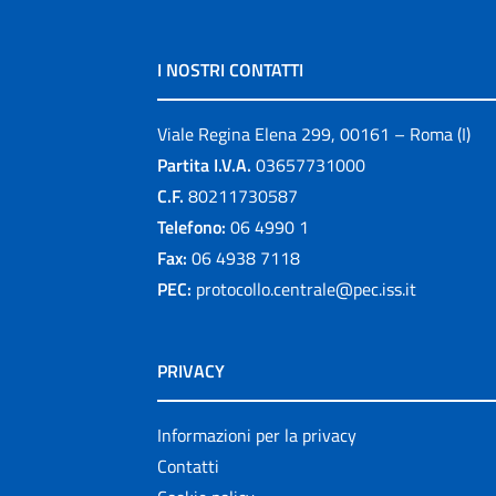
I NOSTRI CONTATTI
Viale Regina Elena 299, 00161 – Roma (I)
Partita I.V.A.
03657731000
C.F.
80211730587
Telefono:
06 4990 1
Fax:
06 4938 7118
PEC:
protocollo.centrale@pec.iss.it
PRIVACY
Informazioni per la privacy
Contatti