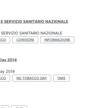
E SERVIZIO SANITARIO NAZIONALE
SERVIZIO SANITARIO NAZIONALE
CCO
CONVEGNI
INFORMAZIONE
 Day 2014
Day 2014
CCO
NO TOBACCO DAY
OMS