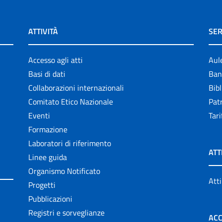
ATTIVITÀ
SER
Accesso agli atti
Aul
Basi di dati
Ban
Collaborazioni internazionali
Bibl
Comitato Etico Nazionale
Patr
Eventi
Tari
Formazione
Laboratori di riferimento
ATT
Linee guida
Organismo Notificato
Atti
Progetti
Pubblicazioni
Registri e sorveglianze
ACC