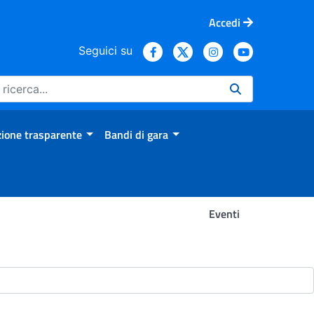
Accedi
Seguici su
ione trasparente
Bandi di gara
Eventi