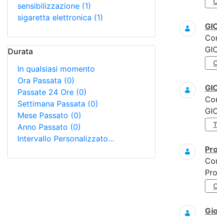
sensibilizzazione
(1)
sigaretta elettronica
(1)
GI
Co
GI
Durata
In qualsiasi momento
Ora Passata
(0)
GI
Passate 24 Ore
(0)
Co
Settimana Passata
(0)
GI
Mese Passato
(0)
Anno Passato
(0)
Intervallo Personalizzato…
Pro
Co
Pro
Gi