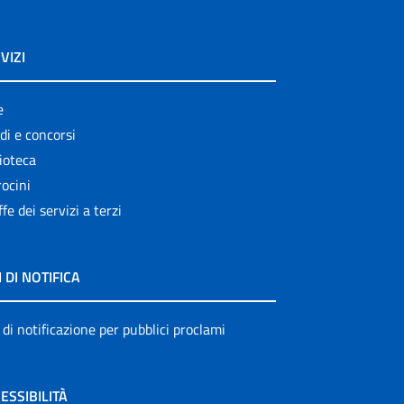
VIZI
e
di e concorsi
ioteca
ocini
ffe dei servizi a terzi
I DI NOTIFICA
 di notificazione per pubblici proclami
ESSIBILITÀ