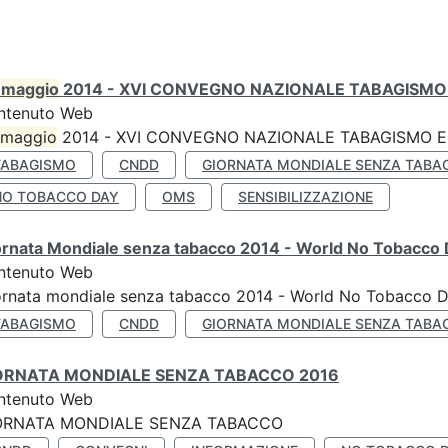
0
maggio
2014 - XVI CONVEGNO NAZIONALE TABAGISMO 
ntenuto Web
maggio
2014 - XVI CONVEGNO NAZIONALE TABAGISMO E 
TABAGISMO
CNDD
GIORNATA MONDIALE SENZA TABA
NO TOBACCO DAY
OMS
SENSIBILIZZAZIONE
ornata Mondiale senza tabacco 2014 - World No Tobacco
ntenuto Web
ornata mondiale senza tabacco 2014 - World No Tobacco 
TABAGISMO
CNDD
GIORNATA MONDIALE SENZA TABA
ORNATA MONDIALE SENZA TABACCO 2016
ntenuto Web
ORNATA MONDIALE SENZA TABACCO