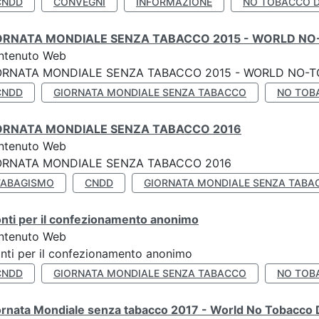
CNDD
CONVEGNI
INFORMAZIONE
NO TOBACCO 
ORNATA MONDIALE SENZA TABACCO 2015 - WORLD NO
ntenuto Web
ORNATA MONDIALE SENZA TABACCO 2015 - WORLD NO-T
CNDD
GIORNATA MONDIALE SENZA TABACCO
NO TOB
ORNATA MONDIALE SENZA TABACCO 2016
ntenuto Web
ORNATA MONDIALE SENZA TABACCO 2016
TABAGISMO
CNDD
GIORNATA MONDIALE SENZA TABA
nti per il confezionamento anonimo
ntenuto Web
nti per il confezionamento anonimo
CNDD
GIORNATA MONDIALE SENZA TABACCO
NO TOB
ornata Mondiale senza tabacco 2017 - World No Tobacco