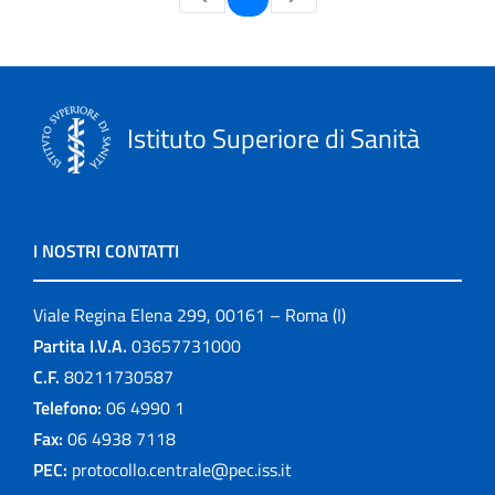
Istituto Superiore di Sanità
I NOSTRI CONTATTI
Viale Regina Elena 299, 00161 – Roma (I)
Partita I.V.A.
03657731000
C.F.
80211730587
Telefono:
06 4990 1
Fax:
06 4938 7118
PEC:
protocollo.centrale@pec.iss.it