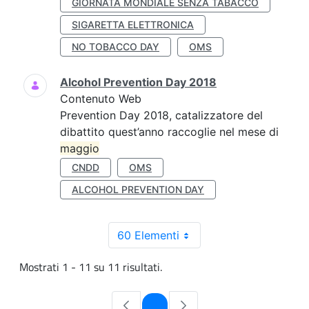
GIORNATA MONDIALE SENZA TABACCO
SIGARETTA ELETTRONICA
NO TOBACCO DAY
OMS
Alcohol Prevention Day 2018
Contenuto Web
Prevention Day 2018, catalizzatore del
dibattito quest’anno raccoglie nel mese di
maggio
CNDD
OMS
ALCOHOL PREVENTION DAY
60 Elementi
Mostrati 1 - 11 su 11 risultati.
Pagina
1