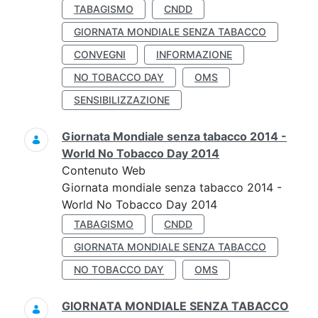
TABAGISMO
CNDD
GIORNATA MONDIALE SENZA TABACCO
CONVEGNI
INFORMAZIONE
NO TOBACCO DAY
OMS
SENSIBILIZZAZIONE
Giornata Mondiale senza tabacco 2014 -
World No Tobacco Day 2014
Contenuto Web
Giornata mondiale senza tabacco 2014 -
World No Tobacco Day 2014
TABAGISMO
CNDD
GIORNATA MONDIALE SENZA TABACCO
NO TOBACCO DAY
OMS
GIORNATA MONDIALE SENZA TABACCO