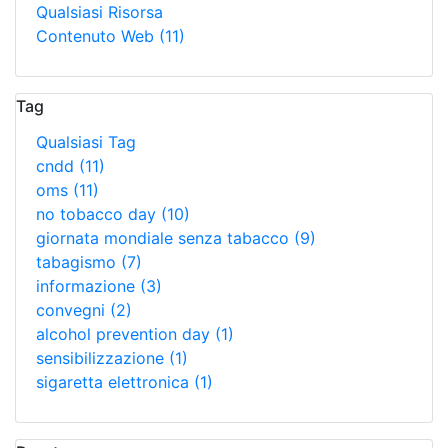
Qualsiasi Risorsa
Contenuto Web
(11)
Tag
Qualsiasi Tag
cndd
(11)
oms
(11)
no tobacco day
(10)
giornata mondiale senza tabacco
(9)
tabagismo
(7)
informazione
(3)
convegni
(2)
alcohol prevention day
(1)
sensibilizzazione
(1)
sigaretta elettronica
(1)