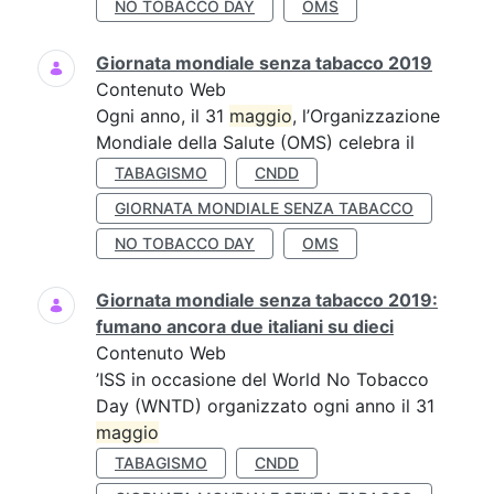
NO TOBACCO DAY
OMS
Giornata mondiale senza tabacco 2019
Contenuto Web
Ogni anno, il 31
maggio
, l’Organizzazione
Mondiale della Salute (OMS) celebra il
TABAGISMO
CNDD
GIORNATA MONDIALE SENZA TABACCO
NO TOBACCO DAY
OMS
Giornata mondiale senza tabacco 2019:
fumano ancora due italiani su dieci
Contenuto Web
’ISS in occasione del World No Tobacco
Day (WNTD) organizzato ogni anno il 31
maggio
TABAGISMO
CNDD