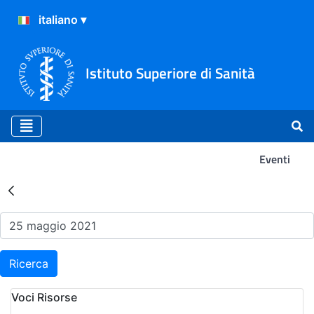
Istituto Superiore di Sanità
Eventi
Risultati della Ricerca - Ev
Ricerca
Voci Risorse