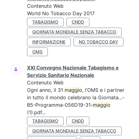
Contenuto Web
World No Tobacco Day 2017
TABAGISMO
CNDD
GIORNATA MONDIALE SENZA TABACCO
INFORMAZIONE
NO TOBACCO DAY
OMS
XXI Convegno Nazionale Tabagismo e
Servizio Sanitario Nazionale
Contenuto Web
Ogni anno, il 31
maggio
, l’OMS e i partner
in tutto il mondo celebrano la Giornata...-
B5-Programma-056D19-31-
maggio
(1).pdf...
TABAGISMO
CNDD
GIORNATA MONDIALE SENZA TABACCO