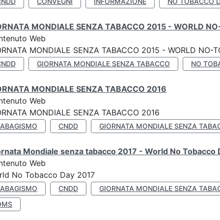
CNDD
CONVEGNI
INFORMAZIONE
NO TOBACCO 
ORNATA MONDIALE SENZA TABACCO 2015 - WORLD NO
ntenuto Web
ORNATA MONDIALE SENZA TABACCO 2015 - WORLD NO-T
CNDD
GIORNATA MONDIALE SENZA TABACCO
NO TOB
ORNATA MONDIALE SENZA TABACCO 2016
ntenuto Web
ORNATA MONDIALE SENZA TABACCO 2016
TABAGISMO
CNDD
GIORNATA MONDIALE SENZA TABA
ornata Mondiale senza tabacco 2017 - World No Tobacco
ntenuto Web
rld No Tobacco Day 2017
TABAGISMO
CNDD
GIORNATA MONDIALE SENZA TABA
OMS