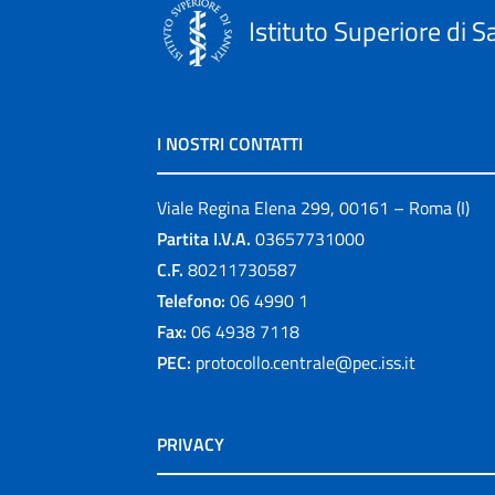
Istituto Superiore di S
I NOSTRI CONTATTI
Viale Regina Elena 299, 00161 – Roma (I)
Partita I.V.A.
03657731000
C.F.
80211730587
Telefono:
06 4990 1
Fax:
06 4938 7118
PEC:
protocollo.centrale@pec.iss.it
PRIVACY