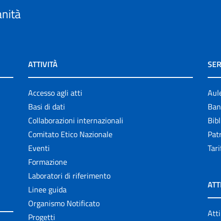
anità
ATTIVITÀ
SER
Accesso agli atti
Aul
Basi di dati
Ban
Collaborazioni internazionali
Bibl
Comitato Etico Nazionale
Patr
Eventi
Tari
Formazione
Laboratori di riferimento
ATT
Linee guida
Organismo Notificato
Atti
Progetti