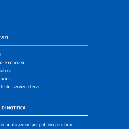
VIZI
e
di e concorsi
ioteca
ocini
ffe dei servizi a terzi
I DI NOTIFICA
 di notificazione per pubblici proclami