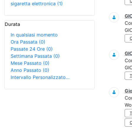
sigaretta elettronica
(1)
GI
Co
Durata
GI
In qualsiasi momento
Ora Passata
(0)
Passate 24 Ore
(0)
GI
Settimana Passata
(0)
Co
Mese Passato
(0)
GI
Anno Passato
(0)
Intervallo Personalizzato…
Gi
Co
Wo