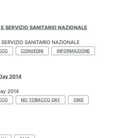
E SERVIZIO SANITARIO NAZIONALE
SERVIZIO SANITARIO NAZIONALE
CCO
CONVEGNI
INFORMAZIONE
 Day 2014
Day 2014
CCO
NO TOBACCO DAY
OMS