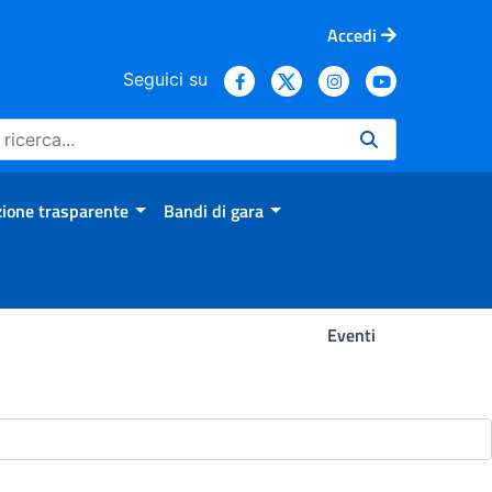
Accedi
Seguici su
ione trasparente
Bandi di gara
Eventi