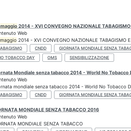
0
maggio
2014 - XVI CONVEGNO NAZIONALE TABAGISMO 
ntenuto Web
maggio
2014 - XVI CONVEGNO NAZIONALE TABAGISMO E 
TABAGISMO
CNDD
GIORNATA MONDIALE SENZA TABA
NO TOBACCO DAY
OMS
SENSIBILIZZAZIONE
ornata Mondiale senza tabacco 2014 - World No Tobacco
ntenuto Web
ornata mondiale senza tabacco 2014 - World No Tobacco 
TABAGISMO
CNDD
GIORNATA MONDIALE SENZA TABA
ORNATA MONDIALE SENZA TABACCO 2016
ntenuto Web
ORNATA MONDIALE SENZA TABACCO