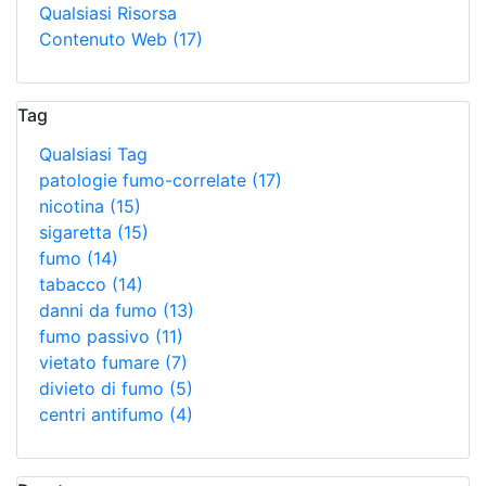
Qualsiasi Risorsa
Contenuto Web
(17)
Tag
Qualsiasi Tag
patologie fumo-correlate
(17)
nicotina
(15)
sigaretta
(15)
fumo
(14)
tabacco
(14)
danni da fumo
(13)
fumo passivo
(11)
vietato fumare
(7)
divieto di fumo
(5)
centri antifumo
(4)