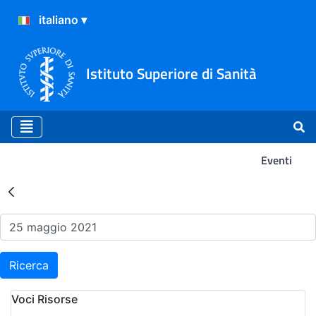
Istituto Superiore di Sanità
Eventi
Risultati della Ricerca - Ev
Ricerca
Voci Risorse