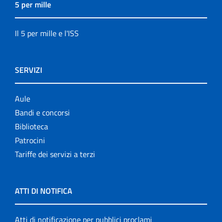
5 per mille
Il 5 per mille e l'ISS
SERVIZI
Aule
Bandi e concorsi
Biblioteca
Patrocini
Tariffe dei servizi a terzi
ATTI DI NOTIFICA
Atti di notificazione per pubblici proclami