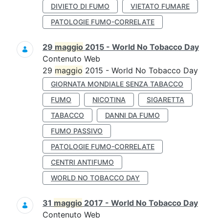
DIVIETO DI FUMO
VIETATO FUMARE
PATOLOGIE FUMO-CORRELATE
29
maggio
2015 - World No Tobacco Day
Contenuto Web
29
maggio
2015 - World No Tobacco Day
GIORNATA MONDIALE SENZA TABACCO
FUMO
NICOTINA
SIGARETTA
TABACCO
DANNI DA FUMO
FUMO PASSIVO
PATOLOGIE FUMO-CORRELATE
CENTRI ANTIFUMO
WORLD NO TOBACCO DAY
31
maggio
2017 - World No Tobacco Day
Contenuto Web