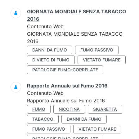
GIORNATA MONDIALE SENZA TABACCO
2016
Contenuto Web
GIORNATA MONDIALE SENZA TABACCO
2016
DANNI DA FUMO
FUMO PASSIVO
DIVIETO DI FUMO
VIETATO FUMARE
PATOLOGIE FUMO-CORRELATE
Rapporto Annuale sul Fumo 2016
Contenuto Web
Rapporto Annuale sul Fumo 2016
FUMO
NICOTINA
SIGARETTA
TABACCO
DANNI DA FUMO
FUMO PASSIVO
VIETATO FUMARE
PATOLOGIE FUMO-CORRELATE