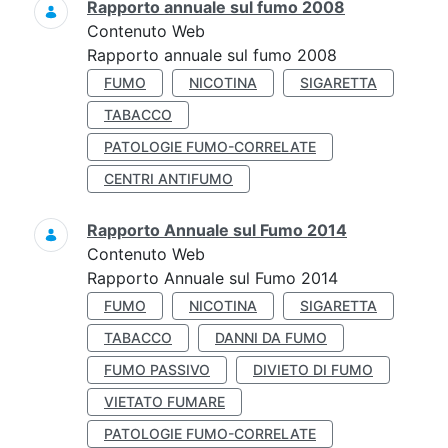
Rapporto annuale sul fumo 2008
Contenuto Web
Rapporto annuale sul fumo 2008
FUMO
NICOTINA
SIGARETTA
TABACCO
PATOLOGIE FUMO-CORRELATE
CENTRI ANTIFUMO
Rapporto Annuale sul Fumo 2014
Contenuto Web
Rapporto Annuale sul Fumo 2014
FUMO
NICOTINA
SIGARETTA
TABACCO
DANNI DA FUMO
FUMO PASSIVO
DIVIETO DI FUMO
VIETATO FUMARE
PATOLOGIE FUMO-CORRELATE