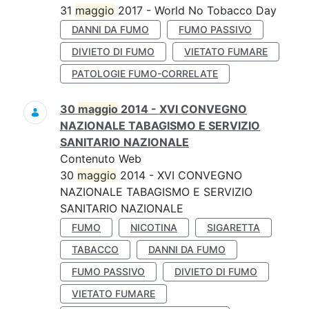
31
maggio
2017 - World No Tobacco Day
DANNI DA FUMO
FUMO PASSIVO
DIVIETO DI FUMO
VIETATO FUMARE
PATOLOGIE FUMO-CORRELATE
30
maggio
2014 - XVI CONVEGNO
NAZIONALE TABAGISMO E SERVIZIO
SANITARIO NAZIONALE
Contenuto Web
30
maggio
2014 - XVI CONVEGNO
NAZIONALE TABAGISMO E SERVIZIO
SANITARIO NAZIONALE
FUMO
NICOTINA
SIGARETTA
TABACCO
DANNI DA FUMO
FUMO PASSIVO
DIVIETO DI FUMO
VIETATO FUMARE