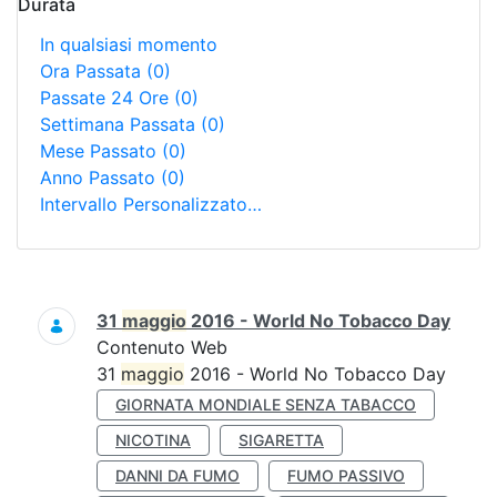
Durata
In qualsiasi momento
Ora Passata
(0)
Passate 24 Ore
(0)
Settimana Passata
(0)
Mese Passato
(0)
Anno Passato
(0)
Intervallo Personalizzato…
Ricerca
31
maggio
2016 - World No Tobacco Day
Contenuto Web
31
maggio
2016 - World No Tobacco Day
GIORNATA MONDIALE SENZA TABACCO
NICOTINA
SIGARETTA
DANNI DA FUMO
FUMO PASSIVO