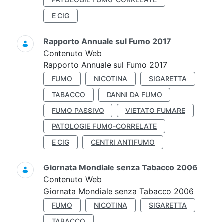
E CIG
Rapporto Annuale sul Fumo 2017
Contenuto Web
Rapporto Annuale sul Fumo 2017
FUMO
NICOTINA
SIGARETTA
TABACCO
DANNI DA FUMO
FUMO PASSIVO
VIETATO FUMARE
PATOLOGIE FUMO-CORRELATE
E CIG
CENTRI ANTIFUMO
Giornata Mondiale senza Tabacco 2006
Contenuto Web
Giornata Mondiale senza Tabacco 2006
FUMO
NICOTINA
SIGARETTA
TABACCO