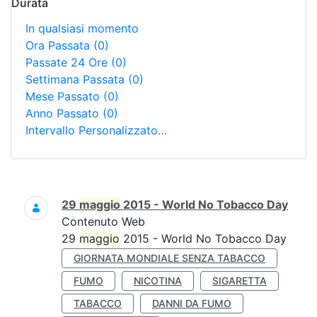
Durata
In qualsiasi momento
Ora Passata
(0)
Passate 24 Ore
(0)
Settimana Passata
(0)
Mese Passato
(0)
Anno Passato
(0)
Intervallo Personalizzato…
Ricerca
29
maggio
2015 - World No Tobacco Day
Contenuto Web
29
maggio
2015 - World No Tobacco Day
GIORNATA MONDIALE SENZA TABACCO
FUMO
NICOTINA
SIGARETTA
TABACCO
DANNI DA FUMO