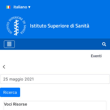
Istituto Superiore di Sanità
Eventi
Risultati della Ricerca - Ev
Ricerca
Voci Risorse