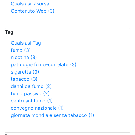
Qualsiasi Risorsa
Contenuto Web
(3)
Tag
Qualsiasi Tag
fumo
(3)
nicotina
(3)
patologie fumo-correlate
(3)
sigaretta
(3)
tabacco
(3)
danni da fumo
(2)
fumo passivo
(2)
centri antifumo
(1)
convegno nazionale
(1)
giornata mondiale senza tabacco
(1)