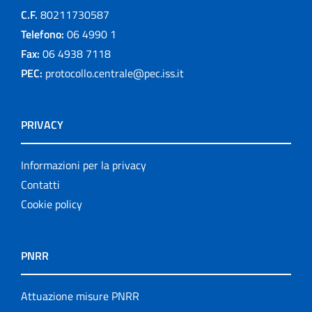
C.F.
80211730587
Telefono:
06 4990 1
Fax:
06 4938 7118
PEC:
protocollo.centrale@pec.iss.it
PRIVACY
Informazioni per la privacy
Contatti
Cookie policy
PNRR
Attuazione misure PNRR