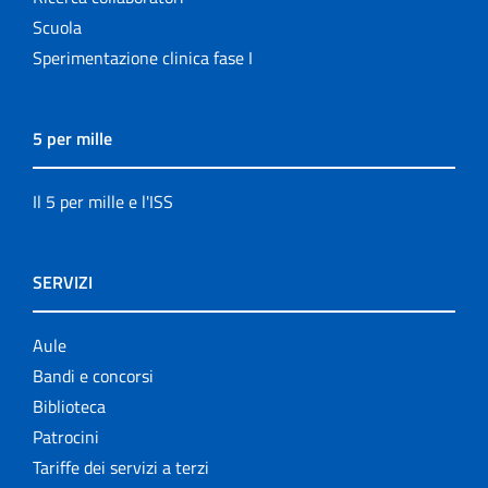
Scuola
Sperimentazione clinica fase I
5 per mille
Il 5 per mille e l'ISS
SERVIZI
Aule
Bandi e concorsi
Biblioteca
Patrocini
Tariffe dei servizi a terzi