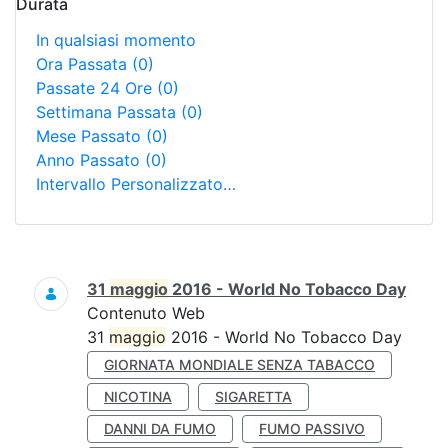
Durata
In qualsiasi momento
Ora Passata
(0)
Passate 24 Ore
(0)
Settimana Passata
(0)
Mese Passato
(0)
Anno Passato
(0)
Intervallo Personalizzato…
Ricerca
31
maggio
2016 - World No Tobacco Day
Contenuto Web
31
maggio
2016 - World No Tobacco Day
GIORNATA MONDIALE SENZA TABACCO
NICOTINA
SIGARETTA
DANNI DA FUMO
FUMO PASSIVO