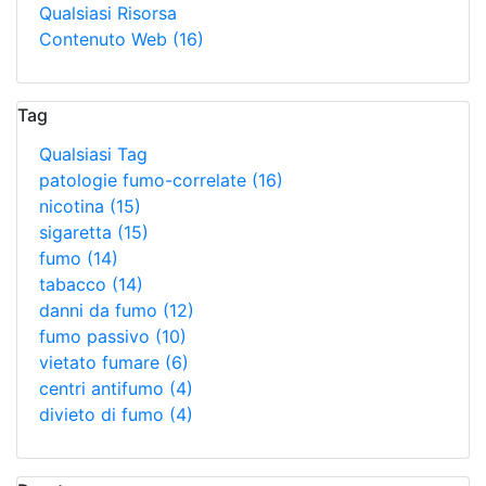
Qualsiasi Risorsa
Contenuto Web
(16)
Tag
Qualsiasi Tag
patologie fumo-correlate
(16)
nicotina
(15)
sigaretta
(15)
fumo
(14)
tabacco
(14)
danni da fumo
(12)
fumo passivo
(10)
vietato fumare
(6)
centri antifumo
(4)
divieto di fumo
(4)