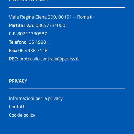
Viale Regina Elena 299, 00161 – Roma (I)
Partita I.V.A.
03657731000
C.F.
80211730587
Telefono:
06 4990 1
Fax:
06 4938 7118
PEC:
protocollo.centrale@pec.iss.it
PRIVACY
Informazioni per la privacy
Contatti
Cookie policy