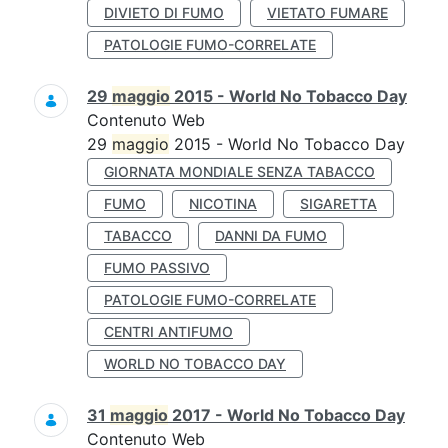
DIVIETO DI FUMO
VIETATO FUMARE
PATOLOGIE FUMO-CORRELATE
29
maggio
2015 - World No Tobacco Day
Contenuto Web
29
maggio
2015 - World No Tobacco Day
GIORNATA MONDIALE SENZA TABACCO
FUMO
NICOTINA
SIGARETTA
TABACCO
DANNI DA FUMO
FUMO PASSIVO
PATOLOGIE FUMO-CORRELATE
CENTRI ANTIFUMO
WORLD NO TOBACCO DAY
31
maggio
2017 - World No Tobacco Day
Contenuto Web