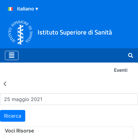
Istituto Superiore di Sanità
Eventi
Risultati della Ricerca - Ev
Ricerca
Voci Risorse