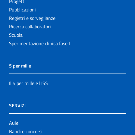
Progetti
Pubblicazioni
Registri e sorveglianze
Ricerca collaboratori
Scuola
Sperimentazione clinica fase I
5 per mille
Il 5 per mille e l'ISS
SERVIZI
Aule
Bandi e concorsi