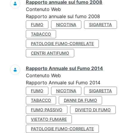
Rapporto annuale sul fumo 2008
Contenuto Web
Rapporto annuale sul fumo 2008
FUMO
NICOTINA
SIGARETTA
TABACCO
PATOLOGIE FUMO-CORRELATE
CENTRI ANTIFUMO
Rapporto Annuale sul Fumo 2014
Contenuto Web
Rapporto Annuale sul Fumo 2014
FUMO
NICOTINA
SIGARETTA
TABACCO
DANNI DA FUMO
FUMO PASSIVO
DIVIETO DI FUMO
VIETATO FUMARE
PATOLOGIE FUMO-CORRELATE