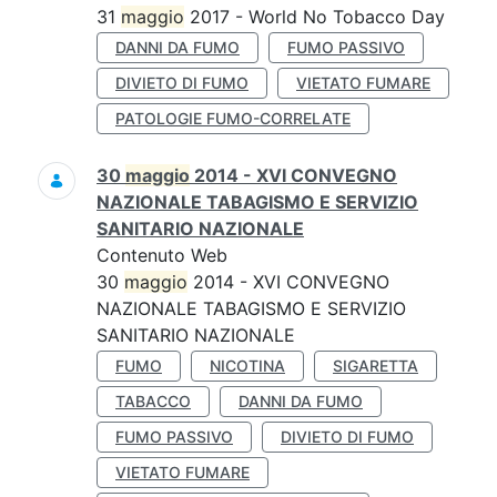
31
maggio
2017 - World No Tobacco Day
DANNI DA FUMO
FUMO PASSIVO
DIVIETO DI FUMO
VIETATO FUMARE
PATOLOGIE FUMO-CORRELATE
30
maggio
2014 - XVI CONVEGNO
NAZIONALE TABAGISMO E SERVIZIO
SANITARIO NAZIONALE
Contenuto Web
30
maggio
2014 - XVI CONVEGNO
NAZIONALE TABAGISMO E SERVIZIO
SANITARIO NAZIONALE
FUMO
NICOTINA
SIGARETTA
TABACCO
DANNI DA FUMO
FUMO PASSIVO
DIVIETO DI FUMO
VIETATO FUMARE