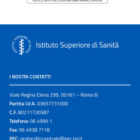
Istituto Superiore di Sanità
I NOSTRI CONTATTI
Viale Regina Elena 299, 00161 – Roma (I)
Partita I.V.A.
03657731000
C.F.
80211730587
Telefono:
06 4990 1
Fax:
06 4938 7118
PEC:
protocollo.centrale@pec.iss.it