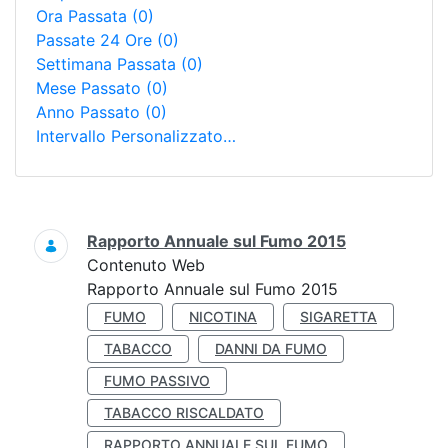
Ora Passata
(0)
Passate 24 Ore
(0)
Settimana Passata
(0)
Mese Passato
(0)
Anno Passato
(0)
Intervallo Personalizzato…
Ricerca
Rapporto Annuale sul Fumo 2015
Contenuto Web
Rapporto Annuale sul Fumo 2015
FUMO
NICOTINA
SIGARETTA
TABACCO
DANNI DA FUMO
FUMO PASSIVO
TABACCO RISCALDATO
RAPPORTO ANNUALE SUL FUMO