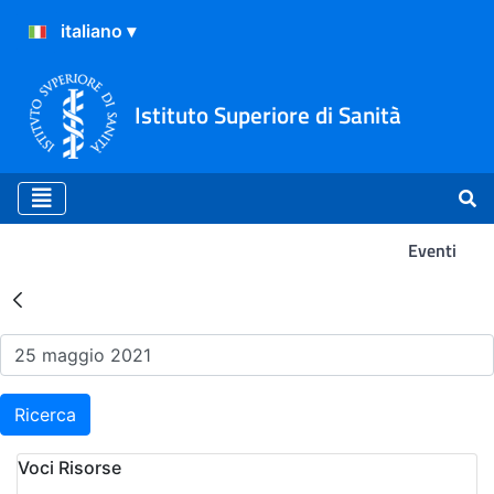
Istituto Superiore di Sanità
Eventi
Risultati della Ricerca - Ev
Ricerca
Voci Risorse