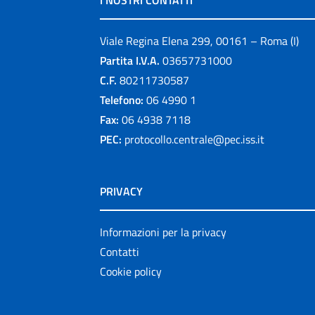
I NOSTRI CONTATTI
Viale Regina Elena 299, 00161 – Roma (I)
Partita I.V.A.
03657731000
C.F.
80211730587
Telefono:
06 4990 1
Fax:
06 4938 7118
PEC:
protocollo.centrale@pec.iss.it
PRIVACY
Informazioni per la privacy
Contatti
Cookie policy