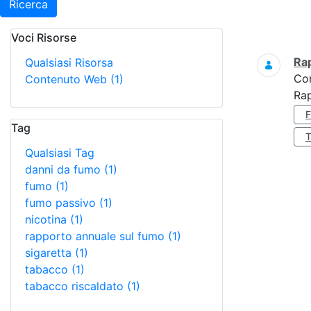
Ricerca
Voci Risorse
Ricerca
Ra
Qualsiasi Risorsa
Co
Contenuto Web
(1)
Ra
Tag
Qualsiasi Tag
danni da fumo
(1)
fumo
(1)
fumo passivo
(1)
nicotina
(1)
rapporto annuale sul fumo
(1)
sigaretta
(1)
tabacco
(1)
tabacco riscaldato
(1)