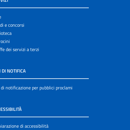
VIZI
e
di e concorsi
ioteca
ocini
ffe dei servizi a terzi
I DI NOTIFICA
 di notificazione per pubblici proclami
ESSIBILITÀ
iarazione di accessibilità