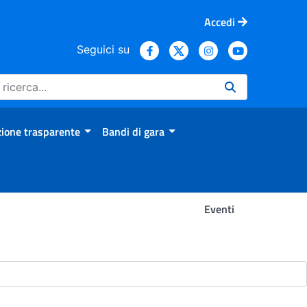
Accedi
Seguici su
ione trasparente
Bandi di gara
Eventi