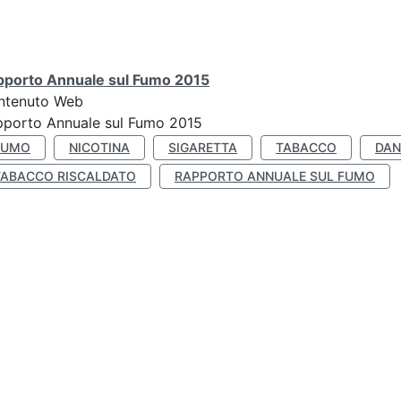
pporto Annuale sul Fumo 2015
ntenuto Web
pporto Annuale sul Fumo 2015
FUMO
NICOTINA
SIGARETTA
TABACCO
DAN
TABACCO RISCALDATO
RAPPORTO ANNUALE SUL FUMO