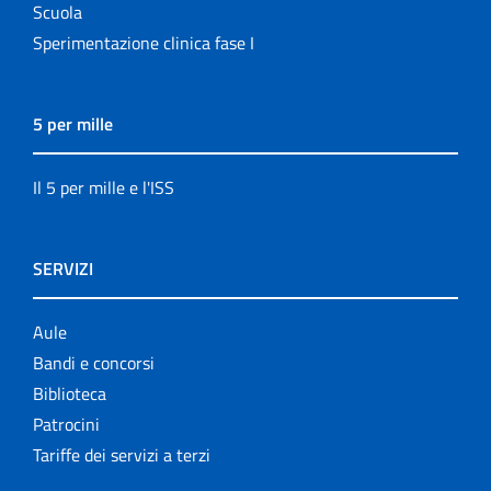
Scuola
Sperimentazione clinica fase I
5 per mille
Il 5 per mille e l'ISS
SERVIZI
Aule
Bandi e concorsi
Biblioteca
Patrocini
Tariffe dei servizi a terzi