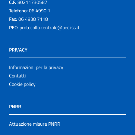
C.F.
80211730587
Telefono:
06 4990 1
Fax:
06 4938 7118
PEC:
protocollo.centrale@pec.iss.it
PRIVACY
Informazioni per la privacy
Contatti
Cookie policy
PNRR
Attuazione misure PNRR