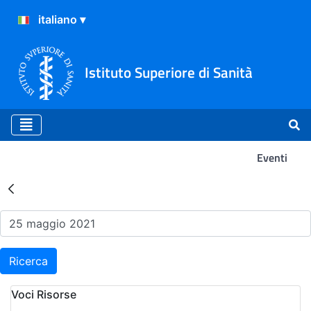
Istituto Superiore di Sanità
Eventi
Risultati della Ricerca - Ev
Ricerca
Voci Risorse