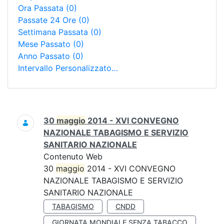
Ora Passata
(0)
Passate 24 Ore
(0)
Settimana Passata
(0)
Mese Passato
(0)
Anno Passato
(0)
Intervallo Personalizzato…
Ricerca
30
maggio
2014 - XVI CONVEGNO
NAZIONALE TABAGISMO E SERVIZIO
SANITARIO NAZIONALE
Contenuto Web
30
maggio
2014 - XVI CONVEGNO
NAZIONALE TABAGISMO E SERVIZIO
SANITARIO NAZIONALE
TABAGISMO
CNDD
GIORNATA MONDIALE SENZA TABACCO