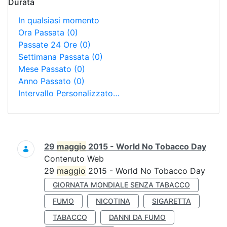
Durata
In qualsiasi momento
Ora Passata
(0)
Passate 24 Ore
(0)
Settimana Passata
(0)
Mese Passato
(0)
Anno Passato
(0)
Intervallo Personalizzato…
Ricerca
29
maggio
2015 - World No Tobacco Day
Contenuto Web
29
maggio
2015 - World No Tobacco Day
GIORNATA MONDIALE SENZA TABACCO
FUMO
NICOTINA
SIGARETTA
TABACCO
DANNI DA FUMO