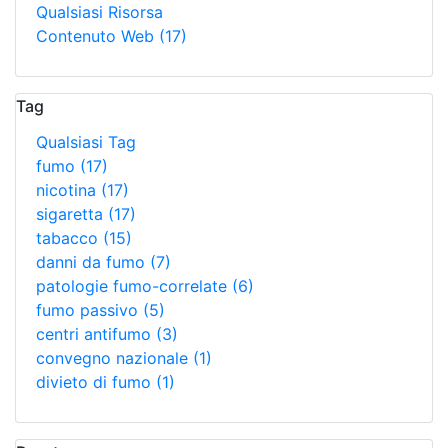
Qualsiasi Risorsa
Contenuto Web
(17)
Tag
Qualsiasi Tag
fumo
(17)
nicotina
(17)
sigaretta
(17)
tabacco
(15)
danni da fumo
(7)
patologie fumo-correlate
(6)
fumo passivo
(5)
centri antifumo
(3)
convegno nazionale
(1)
divieto di fumo
(1)