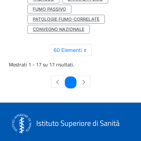
FUMO PASSIVO
PATOLOGIE FUMO-CORRELATE
CONVEGNO NAZIONALE
60 Elementi
Mostrati 1 - 17 su 17 risultati.
Pagina
1
Istituto Superiore di Sanità