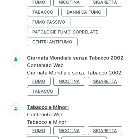
FUMO
NICOTINA
SIGARETTA
TABACCO
DANNI DA FUMO
FUMO PASSIVO
PATOLOGIE FUMO-CORRELATE
CENTRI ANTIFUMO
Giornata Mondiale senza Tabacco 2002
Contenuto Web
Giornata Mondiale senza Tabacco 2002
FUMO
NICOTINA
SIGARETTA
TABACCO
Tabacco e Minori
Contenuto Web
Tabacco e Minori
FUMO
NICOTINA
SIGARETTA