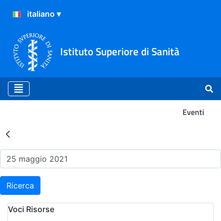
Istituto Superiore di Sanità
Eventi
Risultati della Ricerca - Ev
Ricerca
Voci Risorse