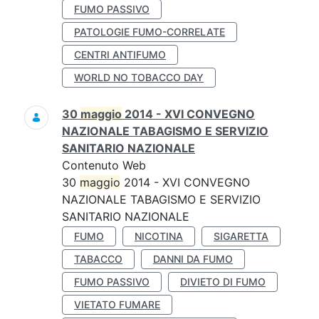
FUMO PASSIVO
PATOLOGIE FUMO-CORRELATE
CENTRI ANTIFUMO
WORLD NO TOBACCO DAY
30
maggio
2014 - XVI CONVEGNO
NAZIONALE TABAGISMO E SERVIZIO
SANITARIO NAZIONALE
Contenuto Web
30
maggio
2014 - XVI CONVEGNO
NAZIONALE TABAGISMO E SERVIZIO
SANITARIO NAZIONALE
FUMO
NICOTINA
SIGARETTA
TABACCO
DANNI DA FUMO
FUMO PASSIVO
DIVIETO DI FUMO
VIETATO FUMARE