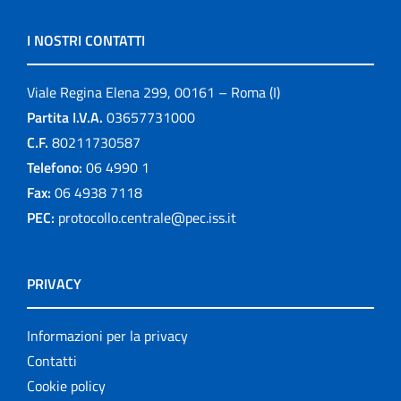
I NOSTRI CONTATTI
Viale Regina Elena 299, 00161 – Roma (I)
Partita I.V.A.
03657731000
C.F.
80211730587
Telefono:
06 4990 1
Fax:
06 4938 7118
PEC:
protocollo.centrale@pec.iss.it
PRIVACY
Informazioni per la privacy
Contatti
Cookie policy