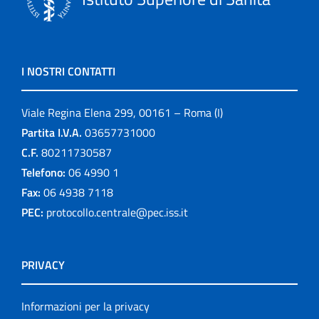
I NOSTRI CONTATTI
Viale Regina Elena 299, 00161 – Roma (I)
Partita I.V.A.
03657731000
C.F.
80211730587
Telefono:
06 4990 1
Fax:
06 4938 7118
PEC:
protocollo.centrale@pec.iss.it
PRIVACY
Informazioni per la privacy