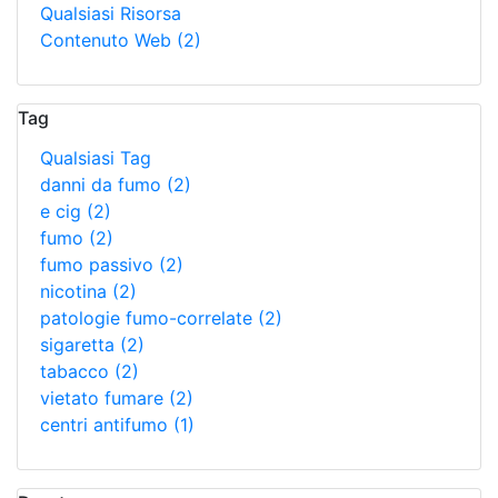
Qualsiasi Risorsa
Contenuto Web
(2)
Tag
Qualsiasi Tag
danni da fumo
(2)
e cig
(2)
fumo
(2)
fumo passivo
(2)
nicotina
(2)
patologie fumo-correlate
(2)
sigaretta
(2)
tabacco
(2)
vietato fumare
(2)
centri antifumo
(1)