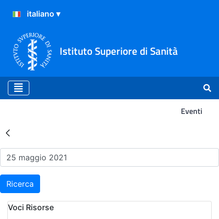
Istituto Superiore di Sanità
Eventi
Risultati della Ricerca - Ev
Ricerca
Voci Risorse