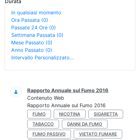
Durata
In qualsiasi momento
Ora Passata
(0)
Passate 24 Ore
(0)
Settimana Passata
(0)
Mese Passato
(0)
Anno Passato
(0)
Intervallo Personalizzato…
Ricerca
Rapporto Annuale sul Fumo 2016
Contenuto Web
Rapporto Annuale sul Fumo 2016
FUMO
NICOTINA
SIGARETTA
TABACCO
DANNI DA FUMO
FUMO PASSIVO
VIETATO FUMARE