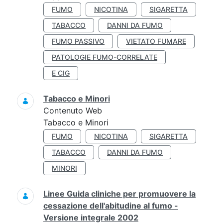
FUMO
NICOTINA
SIGARETTA
TABACCO
DANNI DA FUMO
FUMO PASSIVO
VIETATO FUMARE
PATOLOGIE FUMO-CORRELATE
E CIG
Tabacco e Minori
Contenuto Web
Tabacco e Minori
FUMO
NICOTINA
SIGARETTA
TABACCO
DANNI DA FUMO
MINORI
Linee Guida cliniche per promuovere la
cessazione dell'abitudine al fumo -
Versione integrale 2002