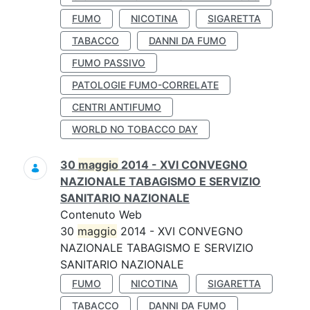
FUMO
NICOTINA
SIGARETTA
TABACCO
DANNI DA FUMO
FUMO PASSIVO
PATOLOGIE FUMO-CORRELATE
CENTRI ANTIFUMO
WORLD NO TOBACCO DAY
30
maggio
2014 - XVI CONVEGNO
NAZIONALE TABAGISMO E SERVIZIO
SANITARIO NAZIONALE
Contenuto Web
30
maggio
2014 - XVI CONVEGNO
NAZIONALE TABAGISMO E SERVIZIO
SANITARIO NAZIONALE
FUMO
NICOTINA
SIGARETTA
TABACCO
DANNI DA FUMO