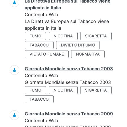
La Direttiva Europea sul Tabacco viene
applicata in Italia
Contenuto Web
La Direttiva Europea sul Tabacco viene
applicata in Italia
FUMO
NICOTINA
SIGARETTA
TABACCO
DIVIETO DI FUMO
VIETATO FUMARE
NORMATIVA
Giornata Mondiale senza Tabacco 2003
Contenuto Web
Giornata Mondiale senza Tabacco 2003
FUMO
NICOTINA
SIGARETTA
TABACCO
Giornata Mondiale senza Tabacco 2009
Contenuto Web