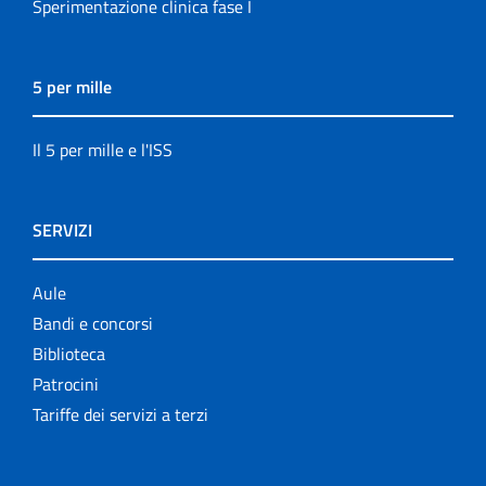
Sperimentazione clinica fase I
5 per mille
Il 5 per mille e l'ISS
SERVIZI
Aule
Bandi e concorsi
Biblioteca
Patrocini
Tariffe dei servizi a terzi