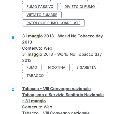
FUMO PASSIVO
DIVIETO DI FUMO
VIETATO FUMARE
PATOLOGIE FUMO-CORRELATE
31
maggio
2013 - World No Tobacco day
2013
Contenuto Web
31
maggio
2013 - World No Tobacco day
2013
FUMO
NICOTINA
SIGARETTA
TABACCO
Tabacco - VIII Convegno nazionale
Tabagismo e Servizio Sanitario Nazionale
- 31
maggio
Contenuto Web
Tabacco - VIII Convegno nazionale