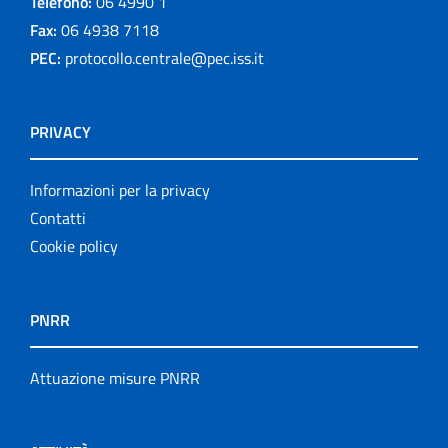
Telefono:
06 4990 1
Fax:
06 4938 7118
PEC:
protocollo.centrale@pec.iss.it
PRIVACY
Informazioni per la privacy
Contatti
Cookie policy
PNRR
Attuazione misure PNRR