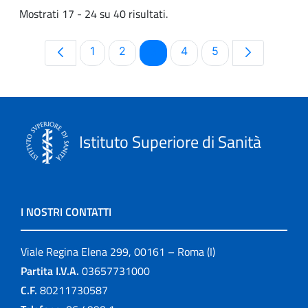
Mostrati 17 - 24 su 40 risultati.
Pagina
Pagina
Pagina
Pagina
Pagina
1
2
3
4
5
Istituto Superiore di Sanità
I NOSTRI CONTATTI
Viale Regina Elena 299, 00161 – Roma (I)
Partita I.V.A.
03657731000
C.F.
80211730587