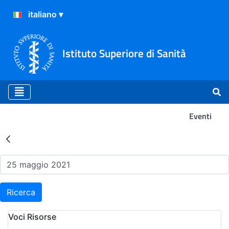
Istituto Superiore di Sanità
Eventi
Risultati della Ricerca - Ev
Ricerca
Voci Risorse