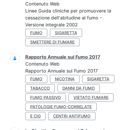
Contenuto Web
Linee Guida cliniche per promuovere la
cessazione dell'abitudine al fumo -
Versione integrale 2002
FUMO
SIGARETTA
SMETTERE DI FUMARE
Rapporto Annuale sul Fumo 2017
Contenuto Web
Rapporto Annuale sul Fumo 2017
FUMO
NICOTINA
SIGARETTA
TABACCO
DANNI DA FUMO
FUMO PASSIVO
VIETATO FUMARE
PATOLOGIE FUMO-CORRELATE
E CIG
CENTRI ANTIFUMO