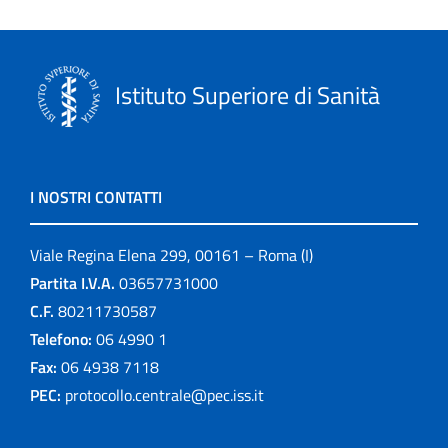
Istituto Superiore di Sanità
I NOSTRI CONTATTI
Viale Regina Elena 299, 00161 – Roma (I)
Partita I.V.A.
03657731000
C.F.
80211730587
Telefono:
06 4990 1
Fax:
06 4938 7118
PEC:
protocollo.centrale@pec.iss.it