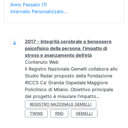
Anno Passato
(1)
Intervallo Personalizzato…
Ricerca
2017 - Integrità cerebrale e benessere
psicofisico della persona, l’impatto di
stress e avanzamento dell’età
Contenuto Web
Il Registro Nazionale Gemelli collabora allo
Studio Radar proposto della Fondazione
IRCCS Ca’ Granda Ospedale Maggiore
Policlinico di Milano. Obiettivo principale
del progetto è misurare l’impatto...
REGISTRO NAZIONALE GEMELLI
TWINS
RNG
GEMELLI