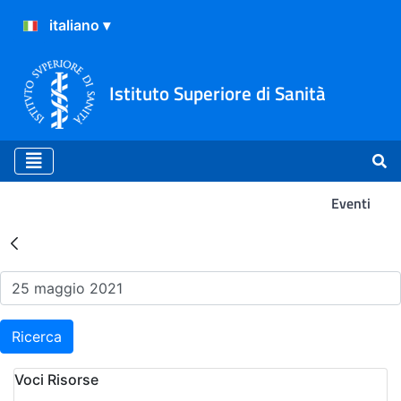
Istituto Superiore di Sanità
Eventi
Risultati della Ricerca - Ev
Ricerca
Voci Risorse