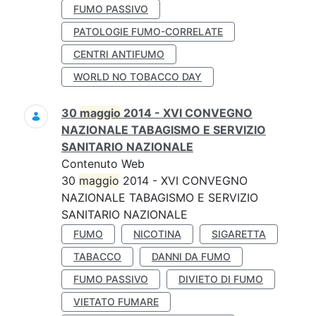
FUMO PASSIVO
PATOLOGIE FUMO-CORRELATE
CENTRI ANTIFUMO
WORLD NO TOBACCO DAY
30
maggio
2014 - XVI CONVEGNO
NAZIONALE TABAGISMO E SERVIZIO
SANITARIO NAZIONALE
Contenuto Web
30
maggio
2014 - XVI CONVEGNO
NAZIONALE TABAGISMO E SERVIZIO
SANITARIO NAZIONALE
FUMO
NICOTINA
SIGARETTA
TABACCO
DANNI DA FUMO
FUMO PASSIVO
DIVIETO DI FUMO
VIETATO FUMARE