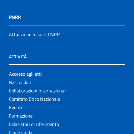
PNRR
Attuazione misure PNRR
ATTIVITÀ
Accesso agli atti
Basi di dati
Collaborazioni internazionali
Comitato Etico Nazionale
Eventi
Formazione
Laboratori di riferimento
Linee guida