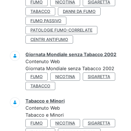
FUMO
NICOTINA
SIGARETTA
TABACCO
DANNI DA FUMO
FUMO PASSIVO
PATOLOGIE FUMO-CORRELATE
CENTRI ANTIFUMO
Giornata Mondiale senza Tabacco 2002
Contenuto Web
Giornata Mondiale senza Tabacco 2002
FUMO
NICOTINA
SIGARETTA
TABACCO
Tabacco e Minori
Contenuto Web
Tabacco e Minori
FUMO
NICOTINA
SIGARETTA