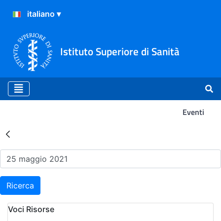
Istituto Superiore di Sanità
Eventi
Risultati della Ricerca - Ev
Ricerca
Voci Risorse