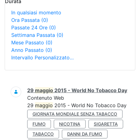
Durata
In qualsiasi momento
Ora Passata
(0)
Passate 24 Ore
(0)
Settimana Passata
(0)
Mese Passato
(0)
Anno Passato
(0)
Intervallo Personalizzato…
Ricerca
29
maggio
2015 - World No Tobacco Day
Contenuto Web
29
maggio
2015 - World No Tobacco Day
GIORNATA MONDIALE SENZA TABACCO
FUMO
NICOTINA
SIGARETTA
TABACCO
DANNI DA FUMO