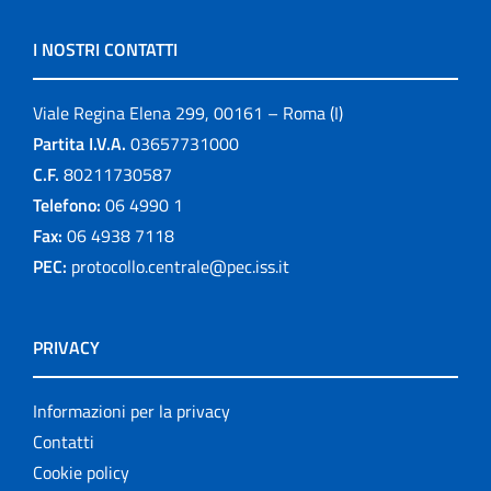
I NOSTRI CONTATTI
Viale Regina Elena 299, 00161 – Roma (I)
Partita I.V.A.
03657731000
C.F.
80211730587
Telefono:
06 4990 1
Fax:
06 4938 7118
PEC:
protocollo.centrale@pec.iss.it
PRIVACY
Informazioni per la privacy
Contatti
Cookie policy