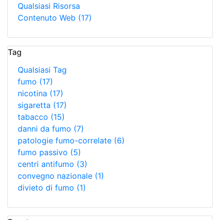
Qualsiasi Risorsa
Contenuto Web
(17)
Tag
Qualsiasi Tag
fumo
(17)
nicotina
(17)
sigaretta
(17)
tabacco
(15)
danni da fumo
(7)
patologie fumo-correlate
(6)
fumo passivo
(5)
centri antifumo
(3)
convegno nazionale
(1)
divieto di fumo
(1)