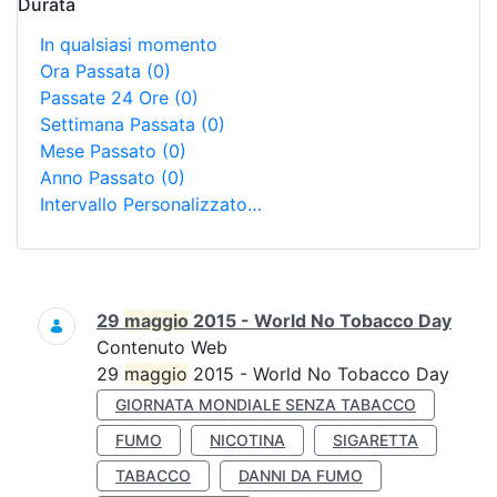
Durata
In qualsiasi momento
Ora Passata
(0)
Passate 24 Ore
(0)
Settimana Passata
(0)
Mese Passato
(0)
Anno Passato
(0)
Intervallo Personalizzato…
Ricerca
29
maggio
2015 - World No Tobacco Day
Contenuto Web
29
maggio
2015 - World No Tobacco Day
GIORNATA MONDIALE SENZA TABACCO
FUMO
NICOTINA
SIGARETTA
TABACCO
DANNI DA FUMO