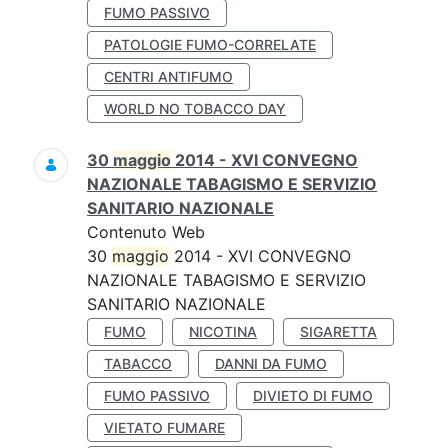
FUMO PASSIVO
PATOLOGIE FUMO-CORRELATE
CENTRI ANTIFUMO
WORLD NO TOBACCO DAY
30
maggio
2014 - XVI CONVEGNO
NAZIONALE TABAGISMO E SERVIZIO
SANITARIO NAZIONALE
Contenuto Web
30
maggio
2014 - XVI CONVEGNO
NAZIONALE TABAGISMO E SERVIZIO
SANITARIO NAZIONALE
FUMO
NICOTINA
SIGARETTA
TABACCO
DANNI DA FUMO
FUMO PASSIVO
DIVIETO DI FUMO
VIETATO FUMARE