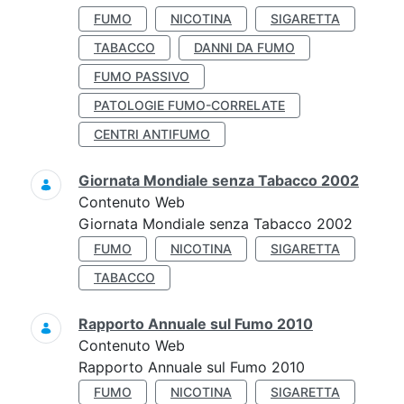
FUMO
NICOTINA
SIGARETTA
TABACCO
DANNI DA FUMO
FUMO PASSIVO
PATOLOGIE FUMO-CORRELATE
CENTRI ANTIFUMO
Giornata Mondiale senza Tabacco 2002
Contenuto Web
Giornata Mondiale senza Tabacco 2002
FUMO
NICOTINA
SIGARETTA
TABACCO
Rapporto Annuale sul Fumo 2010
Contenuto Web
Rapporto Annuale sul Fumo 2010
FUMO
NICOTINA
SIGARETTA