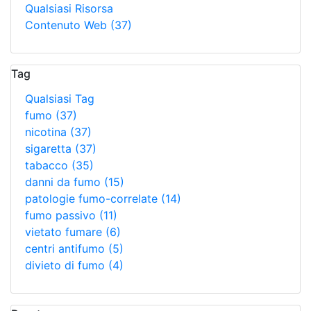
Qualsiasi Risorsa
Contenuto Web
(37)
Tag
Qualsiasi Tag
fumo
(37)
nicotina
(37)
sigaretta
(37)
tabacco
(35)
danni da fumo
(15)
patologie fumo-correlate
(14)
fumo passivo
(11)
vietato fumare
(6)
centri antifumo
(5)
divieto di fumo
(4)