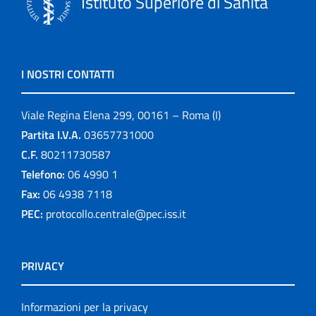
Istituto Superiore di Sanità
I NOSTRI CONTATTI
Viale Regina Elena 299, 00161 – Roma (I)
Partita I.V.A.
03657731000
C.F.
80211730587
Telefono:
06 4990 1
Fax:
06 4938 7118
PEC:
protocollo.centrale@pec.iss.it
PRIVACY
Informazioni per la privacy