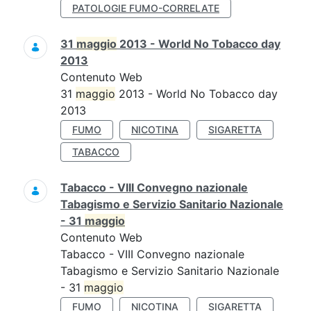
PATOLOGIE FUMO-CORRELATE
31
maggio
2013 - World No Tobacco day
2013
Contenuto Web
31
maggio
2013 - World No Tobacco day
2013
FUMO
NICOTINA
SIGARETTA
TABACCO
Tabacco - VIII Convegno nazionale
Tabagismo e Servizio Sanitario Nazionale
- 31
maggio
Contenuto Web
Tabacco - VIII Convegno nazionale
Tabagismo e Servizio Sanitario Nazionale
- 31
maggio
FUMO
NICOTINA
SIGARETTA