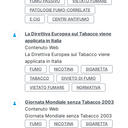
FUMO PASSIVO
VIETATO FUMARE
PATOLOGIE FUMO-CORRELATE
E CIG
CENTRI ANTIFUMO
La Direttiva Europea sul Tabacco viene
applicata in Italia
Contenuto Web
La Direttiva Europea sul Tabacco viene
applicata in Italia
FUMO
NICOTINA
SIGARETTA
TABACCO
DIVIETO DI FUMO
VIETATO FUMARE
NORMATIVA
Giornata Mondiale senza Tabacco 2003
Contenuto Web
Giornata Mondiale senza Tabacco 2003
FUMO
NICOTINA
SIGARETTA