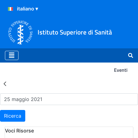
Istituto Superiore di Sanità
Eventi
Risultati della Ricerca - Ev
Ricerca
Voci Risorse