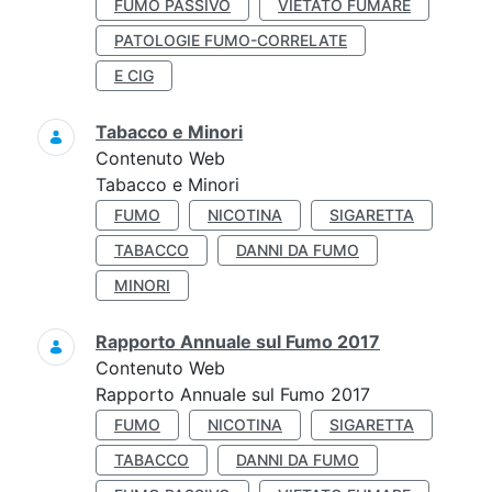
FUMO PASSIVO
VIETATO FUMARE
PATOLOGIE FUMO-CORRELATE
E CIG
Tabacco e Minori
Contenuto Web
Tabacco e Minori
FUMO
NICOTINA
SIGARETTA
TABACCO
DANNI DA FUMO
MINORI
Rapporto Annuale sul Fumo 2017
Contenuto Web
Rapporto Annuale sul Fumo 2017
FUMO
NICOTINA
SIGARETTA
TABACCO
DANNI DA FUMO