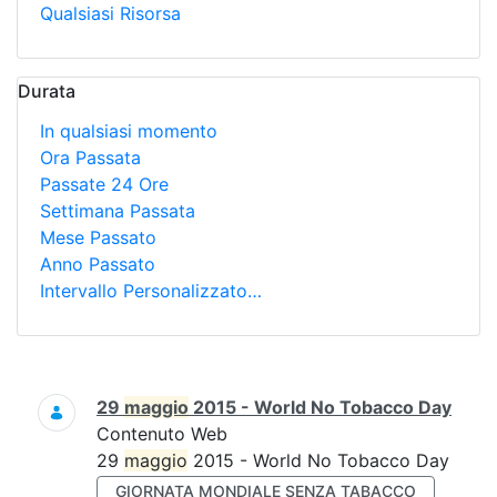
Qualsiasi Risorsa
Durata
In qualsiasi momento
Ora Passata
Passate 24 Ore
Settimana Passata
Mese Passato
Anno Passato
Intervallo Personalizzato…
Ricerca
29
maggio
2015 - World No Tobacco Day
Contenuto Web
29
maggio
2015 - World No Tobacco Day
GIORNATA MONDIALE SENZA TABACCO