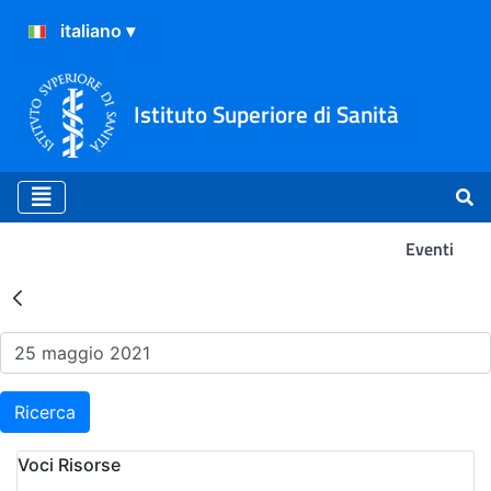
Istituto Superiore di Sanità
Eventi
Risultati della Ricerca - Ev
Ricerca
Voci Risorse