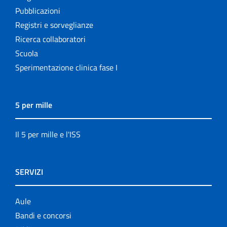
Pubblicazioni
Registri e sorveglianze
Ricerca collaboratori
Scuola
Sperimentazione clinica fase I
5 per mille
Il 5 per mille e l'ISS
SERVIZI
Aule
Bandi e concorsi