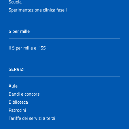
Scuola
Sperimentazione clinica fase I
5 per mille
Il 5 per mille e l'ISS
SERVIZI
Aule
Bandi e concorsi
Biblioteca
Patrocini
Tariffe dei servizi a terzi