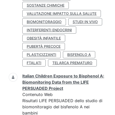
SOSTANZE CHIMICHE
VALUTAZIONE IMPATTO SULLA SALUTE
BIOMONITORAGGIO
STUDI IN VIVO
INTERFERENTI ENDOCRINI
OBESITÀ INFANTILE
PUBERTÀ PRECOCE
PLASTICIZZANTI
BISFENOLO A
FTALATI
TELARCA PREMATURO
Italian Children Exposure to Bisphenol A:
Biomonitoring Data from the LIFE
PERSUADED Project
Contenuto Web
Risultati LIFE PERSUADED dello studio di
biomonitoragio del bisfenolo A nei
bambini