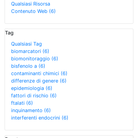
Qualsiasi Risorsa
Contenuto Web
(6)
Tag
Qualsiasi Tag
biomarcatori
(6)
biomonitoraggio
(6)
bisfenolo a
(6)
contaminanti chimici
(6)
differenze di genere
(6)
epidemiologia
(6)
fattori di rischio
(6)
ftalati
(6)
inquinamento
(6)
interferenti endocrini
(6)