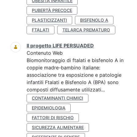
OBESITÀ INFANTILE
PUBERTÀ PRECOCE
PLASTICIZZANTI
BISFENOLO A
FTALATI
TELARCA PREMATURO
Il progetto LIFE PERSUADED
Contenuto Web
Biomonitoraggio di ftalati e bisfenolo A in
coppie madre-bambino italiane:
associazione tra esposizione e patologie
infantili Ftalati e Bisfenolo A (BPA) sono
composti diffusamente utilizzati...
CONTAMINANTI CHIMICI
EPIDEMIOLOGIA
FATTORI DI RISCHIO
SICUREZZA ALIMENTARE