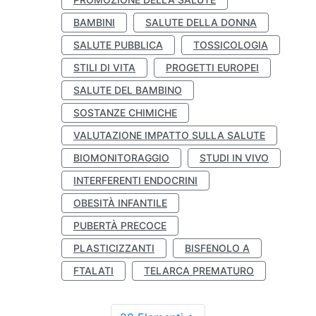
BAMBINI
SALUTE DELLA DONNA
SALUTE PUBBLICA
TOSSICOLOGIA
STILI DI VITA
PROGETTI EUROPEI
SALUTE DEL BAMBINO
SOSTANZE CHIMICHE
VALUTAZIONE IMPATTO SULLA SALUTE
BIOMONITORAGGIO
STUDI IN VIVO
INTERFERENTI ENDOCRINI
OBESITÀ INFANTILE
PUBERTÀ PRECOCE
PLASTICIZZANTI
BISFENOLO A
FTALATI
TELARCA PREMATURO