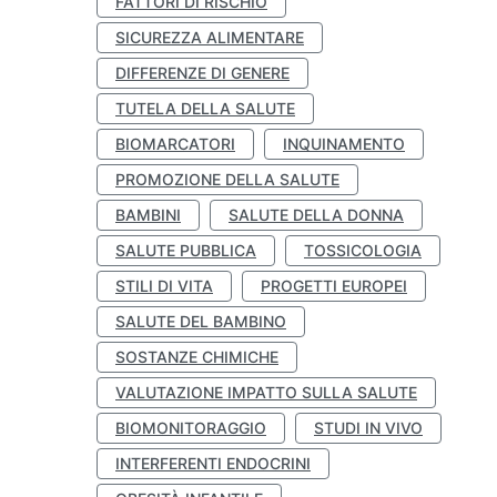
FATTORI DI RISCHIO
SICUREZZA ALIMENTARE
DIFFERENZE DI GENERE
TUTELA DELLA SALUTE
BIOMARCATORI
INQUINAMENTO
PROMOZIONE DELLA SALUTE
BAMBINI
SALUTE DELLA DONNA
SALUTE PUBBLICA
TOSSICOLOGIA
STILI DI VITA
PROGETTI EUROPEI
SALUTE DEL BAMBINO
SOSTANZE CHIMICHE
VALUTAZIONE IMPATTO SULLA SALUTE
BIOMONITORAGGIO
STUDI IN VIVO
INTERFERENTI ENDOCRINI