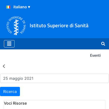
Istituto Superiore di Sanità
Eventi
Risultati della Ricerca - Ev
Ricerca
Voci Risorse