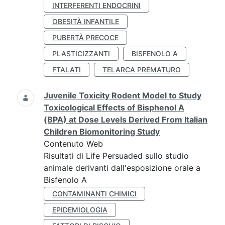
INTERFERENTI ENDOCRINI
OBESITÀ INFANTILE
PUBERTÀ PRECOCE
PLASTICIZZANTI
BISFENOLO A
FTALATI
TELARCA PREMATURO
Juvenile Toxicity Rodent Model to Study
Toxicological Effects of Bisphenol A
(BPA) at Dose Levels Derived From Italian
Children Biomonitoring Study
Contenuto Web
Risultati di Life Persuaded sullo studio
animale derivanti dall'esposizione orale a
Bisfenolo A
CONTAMINANTI CHIMICI
EPIDEMIOLOGIA