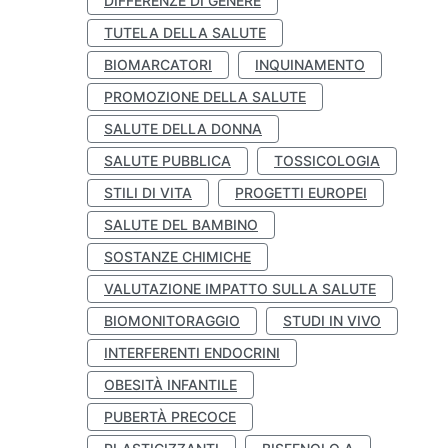
DIFFERENZE DI GENERE
TUTELA DELLA SALUTE
BIOMARCATORI
INQUINAMENTO
PROMOZIONE DELLA SALUTE
SALUTE DELLA DONNA
SALUTE PUBBLICA
TOSSICOLOGIA
STILI DI VITA
PROGETTI EUROPEI
SALUTE DEL BAMBINO
SOSTANZE CHIMICHE
VALUTAZIONE IMPATTO SULLA SALUTE
BIOMONITORAGGIO
STUDI IN VIVO
INTERFERENTI ENDOCRINI
OBESITÀ INFANTILE
PUBERTÀ PRECOCE