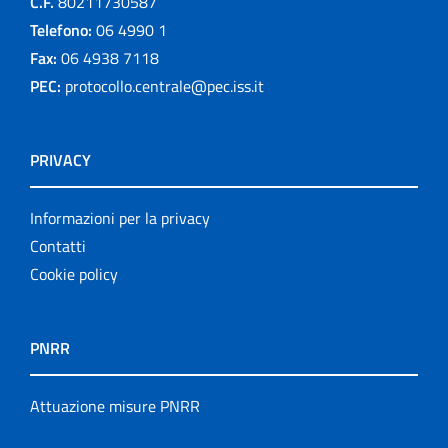
C.F.
80211730587
Telefono:
06 4990 1
Fax:
06 4938 7118
PEC:
protocollo.centrale@pec.iss.it
PRIVACY
Informazioni per la privacy
Contatti
Cookie policy
PNRR
Attuazione misure PNRR