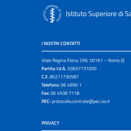
Istituto Superiore di S
I NOSTRI CONTATTI
Viale Regina Elena 299, 00161 – Roma (I)
Partita I.V.A.
03657731000
C.F.
80211730587
Telefono:
06 4990 1
Fax:
06 4938 7118
PEC:
protocollo.centrale@pec.iss.it
PRIVACY