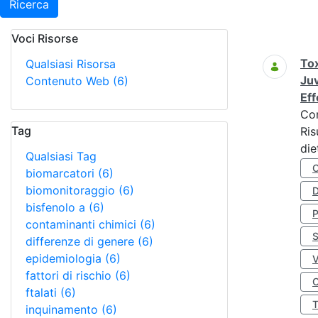
Ricerca
Voci Risorse
Ricerca
Tox
Qualsiasi Risorsa
Juv
Contenuto Web
(6)
Eff
Co
Tag
Ris
die
Qualsiasi Tag
biomarcatori
(6)
biomonitoraggio
(6)
D
bisfenolo a
(6)
contaminanti chimici
(6)
S
differenze di genere
(6)
epidemiologia
(6)
fattori di rischio
(6)
O
ftalati
(6)
inquinamento
(6)