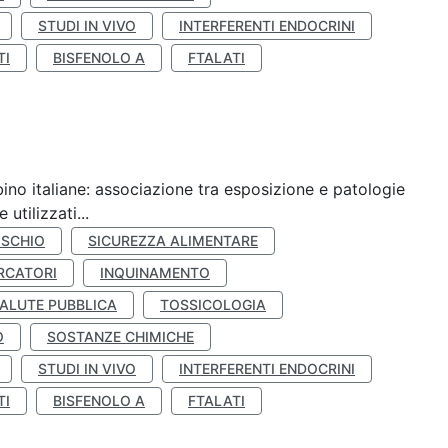
STUDI IN VIVO
INTERFERENTI ENDOCRINI
TI
BISFENOLO A
FTALATI
ino italiane: associazione tra esposizione e patologie
utilizzati...
ISCHIO
SICUREZZA ALIMENTARE
RCATORI
INQUINAMENTO
ALUTE PUBBLICA
TOSSICOLOGIA
O
SOSTANZE CHIMICHE
STUDI IN VIVO
INTERFERENTI ENDOCRINI
TI
BISFENOLO A
FTALATI