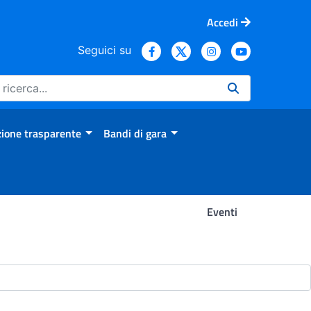
Accedi
Seguici su
ione trasparente
Bandi di gara
Eventi