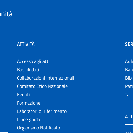
anità
ATTIVITÀ
SER
Accesso agli atti
Aul
Basi di dati
Ban
Collaborazioni internazionali
Bibl
Comitato Etico Nazionale
Patr
Eventi
Tari
Formazione
Laboratori di riferimento
ATT
Linee guida
Organismo Notificato