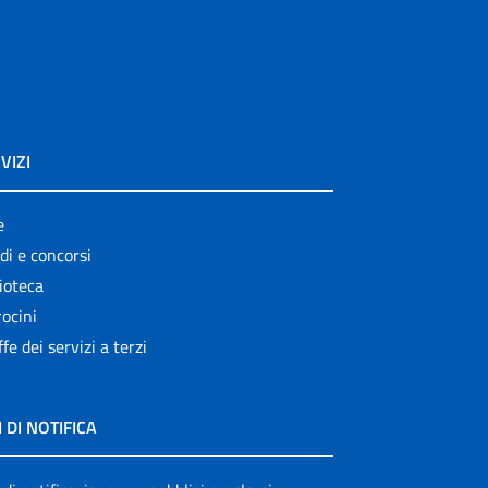
VIZI
e
di e concorsi
ioteca
ocini
ffe dei servizi a terzi
I DI NOTIFICA