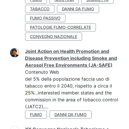
TABACCO
DANNI DA FUMO
FUMO PASSIVO
PATOLOGIE FUMO-CORRELATE
CONVEGNO NAZIONALE
Joint Action on Health Promotion and
Disease Prevention including Smoke and
Aerosol Free Environments (JA-SAFE)
Contenuto Web
del 5% della popolazione faccia uso di
tabacco entro il 2040, rispetto a circa il
25
%...interested member states and the
commission in the area of tobacco control
(JATC2),...
FUMO
DANNI DA FUMO