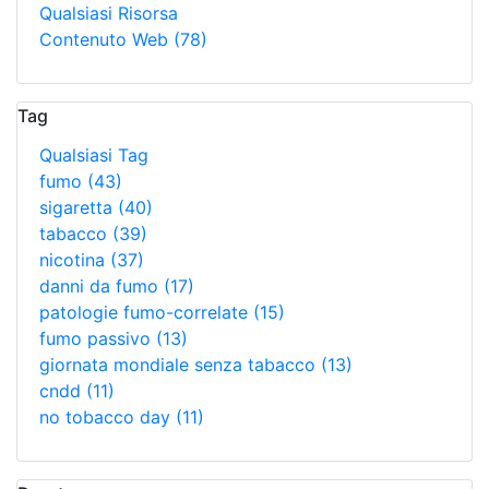
Qualsiasi Risorsa
Contenuto Web
(78)
Tag
Qualsiasi Tag
fumo
(43)
sigaretta
(40)
tabacco
(39)
nicotina
(37)
danni da fumo
(17)
patologie fumo-correlate
(15)
fumo passivo
(13)
giornata mondiale senza tabacco
(13)
cndd
(11)
no tobacco day
(11)