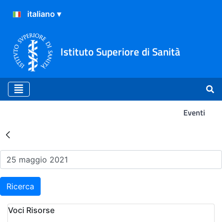
Istituto Superiore di Sanità
Eventi
Risultati della Ricerca - Ev
Ricerca
Voci Risorse