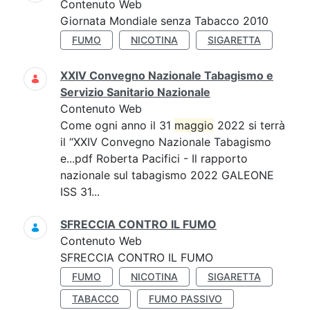
Contenuto Web
Giornata Mondiale senza Tabacco 2010
FUMO
NICOTINA
SIGARETTA
XXIV Convegno Nazionale Tabagismo e
Servizio Sanitario Nazionale
Contenuto Web
Come ogni anno il 31
maggio
2022 si terrà
il “XXIV Convegno Nazionale Tabagismo
e...pdf Roberta Pacifici - Il rapporto
nazionale sul tabagismo 2022 GALEONE
ISS 31...
SFRECCIA CONTRO IL FUMO
Contenuto Web
SFRECCIA CONTRO IL FUMO
FUMO
NICOTINA
SIGARETTA
TABACCO
FUMO PASSIVO