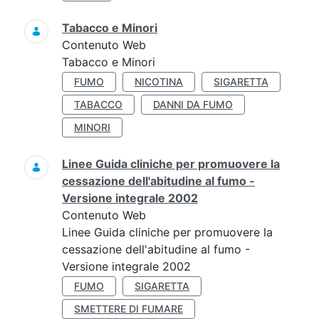
Tabacco e Minori
Contenuto Web
Tabacco e Minori
FUMO
NICOTINA
SIGARETTA
TABACCO
DANNI DA FUMO
MINORI
Linee Guida cliniche per promuovere la
cessazione dell'abitudine al fumo -
Versione integrale 2002
Contenuto Web
Linee Guida cliniche per promuovere la
cessazione dell'abitudine al fumo -
Versione integrale 2002
FUMO
SIGARETTA
SMETTERE DI FUMARE