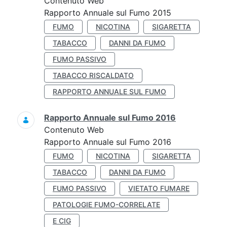
Contenuto Web
Rapporto Annuale sul Fumo 2015
FUMO
NICOTINA
SIGARETTA
TABACCO
DANNI DA FUMO
FUMO PASSIVO
TABACCO RISCALDATO
RAPPORTO ANNUALE SUL FUMO
Rapporto Annuale sul Fumo 2016
Contenuto Web
Rapporto Annuale sul Fumo 2016
FUMO
NICOTINA
SIGARETTA
TABACCO
DANNI DA FUMO
FUMO PASSIVO
VIETATO FUMARE
PATOLOGIE FUMO-CORRELATE
E CIG