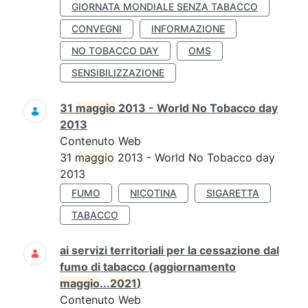
GIORNATA MONDIALE SENZA TABACCO
CONVEGNI
INFORMAZIONE
NO TOBACCO DAY
OMS
SENSIBILIZZAZIONE
31
maggio
2013 - World No Tobacco day
2013
Contenuto Web
31
maggio
2013 - World No Tobacco day
2013
FUMO
NICOTINA
SIGARETTA
TABACCO
ai servizi territoriali per la cessazione dal
fumo di tabacco (aggiornamento
maggio
...
2021
)
Contenuto Web