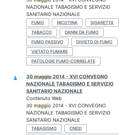
NAZIONALE TABAGISMO E SERVIZIO
SANITARIO NAZIONALE
FUMO
NICOTINA
SIGARETTA
TABACCO
DANNI DA FUMO
FUMO PASSIVO
DIVIETO DI FUMO
VIETATO FUMARE
PATOLOGIE FUMO-CORRELATE
30
maggio
2014 - XVI CONVEGNO
NAZIONALE TABAGISMO E SERVIZIO
SANITARIO NAZIONALE
Contenuto Web
30
maggio
2014 - XVI CONVEGNO
NAZIONALE TABAGISMO E SERVIZIO
SANITARIO NAZIONALE
TABAGISMO
CNDD