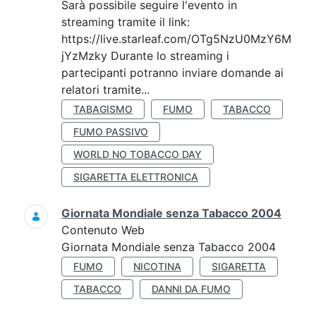
Sarà possibile seguire l'evento in
streaming tramite il link:
https://live.starleaf.com/OTg5NzU0MzY6M
jYzMzky Durante lo streaming i
partecipanti potranno inviare domande ai
relatori tramite...
TABAGISMO
FUMO
TABACCO
FUMO PASSIVO
WORLD NO TOBACCO DAY
SIGARETTA ELETTRONICA
Giornata Mondiale senza Tabacco 2004
Contenuto Web
Giornata Mondiale senza Tabacco 2004
FUMO
NICOTINA
SIGARETTA
TABACCO
DANNI DA FUMO