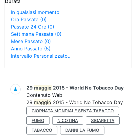
Durata
In qualsiasi momento
Ora Passata
(0)
Passate 24 Ore
(0)
Settimana Passata
(0)
Mese Passato
(0)
Anno Passato
(5)
Intervallo Personalizzato…
Ricerca
29
maggio
2015 - World No Tobacco Day
Contenuto Web
29
maggio
2015 - World No Tobacco Day
GIORNATA MONDIALE SENZA TABACCO
FUMO
NICOTINA
SIGARETTA
TABACCO
DANNI DA FUMO