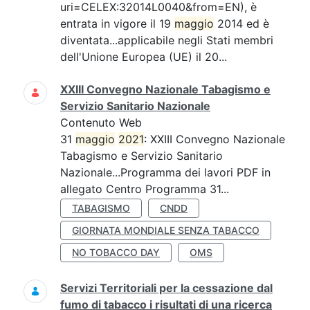
uri=CELEX:32014L0040&from=EN), è
entrata in vigore il 19
maggio
2014 ed è
diventata...applicabile negli Stati membri
dell'Unione Europea (UE) il 20...
XXIII Convegno Nazionale Tabagismo e
Servizio Sanitario Nazionale
Contenuto Web
31
maggio
2021
: XXIII Convegno Nazionale
Tabagismo e Servizio Sanitario
Nazionale...Programma dei lavori PDF in
allegato Centro Programma 31...
TABAGISMO
CNDD
GIORNATA MONDIALE SENZA TABACCO
NO TOBACCO DAY
OMS
Servizi Territoriali per la cessazione dal
fumo di tabacco i risultati di una ricerca