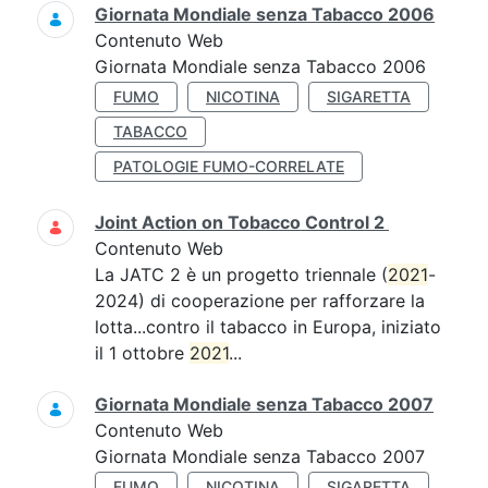
Giornata Mondiale senza Tabacco 2006
Contenuto Web
Giornata Mondiale senza Tabacco 2006
FUMO
NICOTINA
SIGARETTA
TABACCO
PATOLOGIE FUMO-CORRELATE
Joint Action on Tobacco Control 2
Contenuto Web
La JATC 2 è un progetto triennale (
2021
-
2024) di cooperazione per rafforzare la
lotta...contro il tabacco in Europa, iniziato
il 1 ottobre
2021
...
Giornata Mondiale senza Tabacco 2007
Contenuto Web
Giornata Mondiale senza Tabacco 2007
FUMO
NICOTINA
SIGARETTA