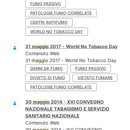
FUMO PASSIVO
PATOLOGIE FUMO-CORRELATE
CENTRI ANTIFUMO
WORLD NO TOBACCO DAY
31
maggio
2017 - World No Tobacco Day
Contenuto Web
31
maggio
2017 - World No Tobacco Day
DANNI DA FUMO
FUMO PASSIVO
DIVIETO DI FUMO
VIETATO FUMARE
PATOLOGIE FUMO-CORRELATE
30
maggio
2014 - XVI CONVEGNO
NAZIONALE TABAGISMO E SERVIZIO
SANITARIO NAZIONALE
Contenuto Web
30
maggio
2014 - XVI CONVEGNO