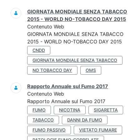
GIORNATA MONDIALE SENZA TABACCO
2015 - WORLD NO-TOBACCO DAY 2015
Contenuto Web
GIORNATA MONDIALE SENZA TABACCO
2015 - WORLD NO-TOBACCO DAY 2015
CNDD
GIORNATA MONDIALE SENZA TABACCO
NO TOBACCO DAY
OMS
Rapporto Annuale sul Fumo 2017
Contenuto Web
Rapporto Annuale sul Fumo 2017
FUMO
NICOTINA
SIGARETTA
TABACCO
DANNI DA FUMO
FUMO PASSIVO
VIETATO FUMARE
PATOLOGIE FUMO-CORRELATE