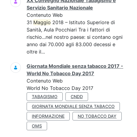
XX Convegno Nazionale Tabagismo e
Servizio Sanitario Nazionale
Contenuto Web
31
Maggio
2018 – Istituto Superiore di
Sanità, Aula Pocchiari Tra i fattori di
rischio...nel nostro paese: si contano ogni
anno dai 70.000 agli 83.000 decessi e
oltre il...
Giornata Mondiale senza tabacco 2017 -
World No Tobacco Day 2017
Contenuto Web
World No Tobacco Day 2017
TABAGISMO
CNDD
GIORNATA MONDIALE SENZA TABACCO
INFORMAZIONE
NO TOBACCO DAY
OMS