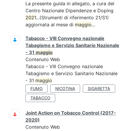
La presente guida in allegato, a cura del
Centro Nazionale Dipendenze e Doping
2021
...(Strumenti di riferimento 21/S1)
aggiornata al mese di
maggio
...
Tabacco - VIII Convegno nazionale
Tabagismo e Servizio Sanitario Nazionale
- 31
maggio
Contenuto Web
Tabacco - VIII Convegno nazionale
Tabagismo e Servizio Sanitario Nazionale
- 31
maggio
FUMO
NICOTINA
SIGARETTA
TABACCO
Joint Action on Tobacco Control (2017-
2020)
Contenuto Web