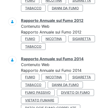
FUMO
NICOTINA
SIGARETTA
TABACCO
DANNI DA FUMO
Rapporto Annuale sul Fumo 2012
Contenuto Web
Rapporto Annuale sul Fumo 2012
FUMO
NICOTINA
SIGARETTA
TABACCO
Rapporto Annuale sul Fumo 2014
Contenuto Web
Rapporto Annuale sul Fumo 2014
FUMO
NICOTINA
SIGARETTA
TABACCO
DANNI DA FUMO
FUMO PASSIVO
DIVIETO DI FUMO
VIETATO FUMARE
PATOLOGIE FUMO-CORRELATE