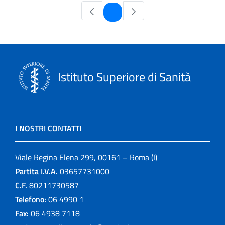
Pagina
1
Istituto Superiore di Sanità
I NOSTRI CONTATTI
Viale Regina Elena 299, 00161 – Roma (I)
Partita I.V.A.
03657731000
C.F.
80211730587
Telefono:
06 4990 1
Fax:
06 4938 7118