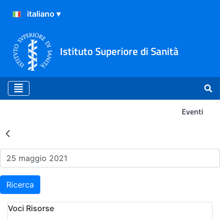
Istituto Superiore di Sanità
Eventi
Risultati della Ricerca - Ev
Ricerca
Voci Risorse