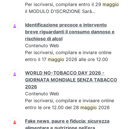
Per iscriversi, compilare entro il 29
maggio
il MODULO D'ISCRIZIONE Sarà...
Identificazione precoce e intervento
breve riguardanti il consumo dannoso e
rischioso di alcol
Contenuto Web
Per iscriversi, compilare e inviare online
entro il 17
maggio
2026 alle ore 12.00
WORLD NO-TOBACCO DAY 2026 -
GIORNATA MONDIALE SENZA TABACCO
2026
Contenuto Web
Per iscriversi, compilare e inviaare online
entro le ore 12.00 del 28
maggio
2026
Fake news, paure e fiducia: sicurezza
alimentare e nutrizione nell’era