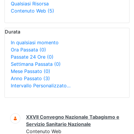
Qualsiasi Risorsa
Contenuto Web
(5)
Durata
In qualsiasi momento
Ora Passata
(0)
Passate 24 Ore
(0)
Settimana Passata
(0)
Mese Passato
(0)
Anno Passato
(3)
Intervallo Personalizzato…
Ricerca
XXVII Convegno Nazionale Tabagismo e
Servizio Sanitario Nazionale
Contenuto Web