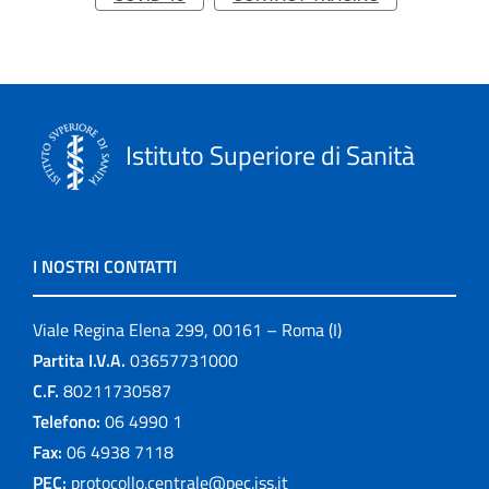
Istituto Superiore di Sanità
I NOSTRI CONTATTI
Viale Regina Elena 299, 00161 – Roma (I)
Partita I.V.A.
03657731000
C.F.
80211730587
Telefono:
06 4990 1
Fax:
06 4938 7118
PEC:
protocollo.centrale@pec.iss.it