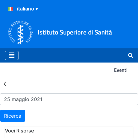
Istituto Superiore di Sanità
Eventi
Risultati della Ricerca - Ev
Ricerca
Voci Risorse