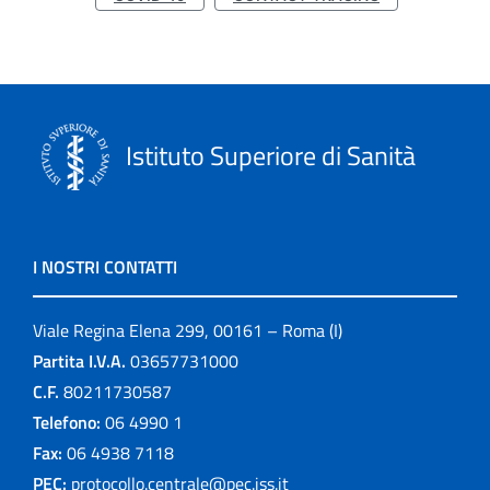
Istituto Superiore di Sanità
I NOSTRI CONTATTI
Viale Regina Elena 299, 00161 – Roma (I)
Partita I.V.A.
03657731000
C.F.
80211730587
Telefono:
06 4990 1
Fax:
06 4938 7118
PEC:
protocollo.centrale@pec.iss.it