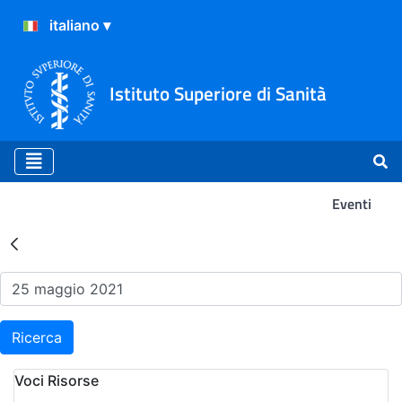
Istituto Superiore di Sanità
Eventi
Risultati della Ricerca - Ev
Ricerca
Voci Risorse