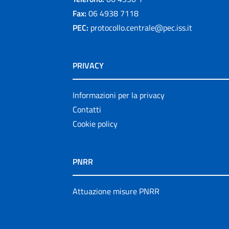
Fax:
06 4938 7118
PEC:
protocollo.centrale@pec.iss.it
PRIVACY
Informazioni per la privacy
Contatti
Cookie policy
PNRR
Attuazione misure PNRR