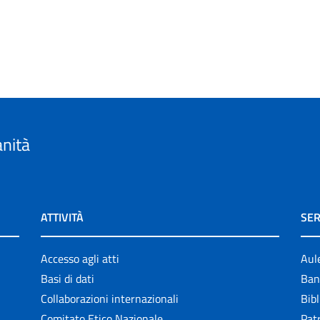
anità
ATTIVITÀ
SER
Accesso agli atti
Aul
Basi di dati
Ban
Collaborazioni internazionali
Bibl
Comitato Etico Nazionale
Patr