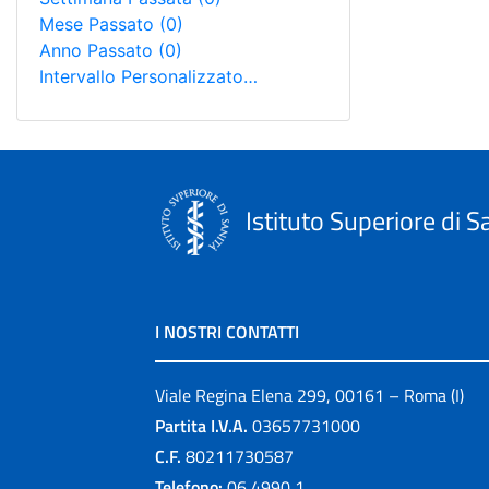
Mese Passato
(0)
Anno Passato
(0)
Intervallo Personalizzato…
Istituto Superiore di S
I NOSTRI CONTATTI
Viale Regina Elena 299, 00161 – Roma (I)
Partita I.V.A.
03657731000
C.F.
80211730587
Telefono:
06 4990 1