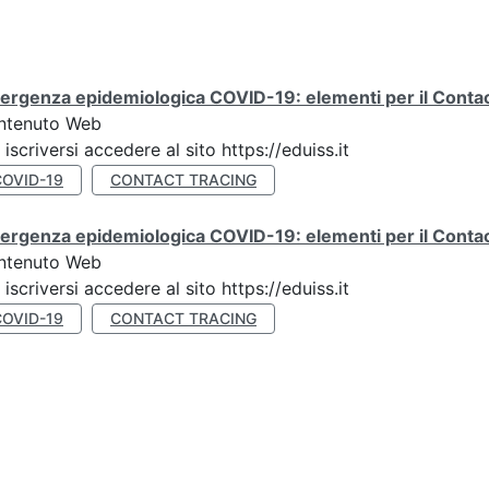
rgenza epidemiologica COVID-19: elementi per il Contact
ntenuto Web
 iscriversi accedere al sito https://eduiss.it
COVID-19
CONTACT TRACING
rgenza epidemiologica COVID-19: elementi per il Contac
ntenuto Web
 iscriversi accedere al sito https://eduiss.it
COVID-19
CONTACT TRACING