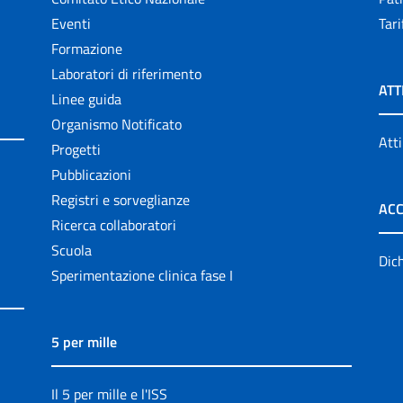
Eventi
Tari
Formazione
Laboratori di riferimento
ATT
Linee guida
Organismo Notificato
Atti
Progetti
Pubblicazioni
Registri e sorveglianze
ACC
Ricerca collaboratori
Scuola
Dich
Sperimentazione clinica fase I
5 per mille
Il 5 per mille e l'ISS