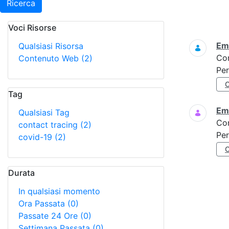
Ricerca
Voci Risorse
Ricerca
Eme
Qualsiasi Risorsa
Co
Contenuto Web
(2)
Per
Tag
Eme
Qualsiasi Tag
Co
contact tracing
(2)
Per
covid-19
(2)
Durata
In qualsiasi momento
Ora Passata
(0)
Passate 24 Ore
(0)
Settimana Passata
(0)