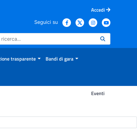
Accedi
Seguici su
ione trasparente
Bandi di gara
Eventi