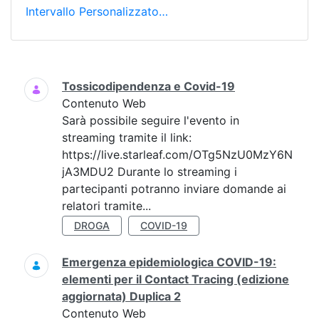
Intervallo Personalizzato…
Ricerca
Tossicodipendenza e Covid-19
Contenuto Web
Sarà possibile seguire l'evento in
streaming tramite il link:
https://live.starleaf.com/OTg5NzU0MzY6N
jA3MDU2 Durante lo streaming i
partecipanti potranno inviare domande ai
relatori tramite...
DROGA
COVID-19
Emergenza epidemiologica COVID-19:
elementi per il Contact Tracing (edizione
aggiornata) Duplica 2
Contenuto Web