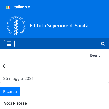
Istituto Superiore di Sanità
Eventi
Risultati della Ricerca - Ev
Ricerca
Voci Risorse