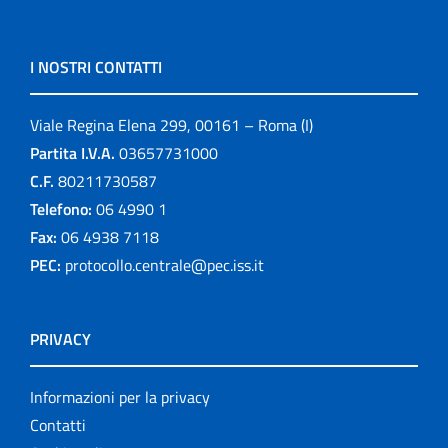
I NOSTRI CONTATTI
Viale Regina Elena 299, 00161 – Roma (I)
Partita I.V.A.
03657731000
C.F.
80211730587
Telefono:
06 4990 1
Fax:
06 4938 7118
PEC:
protocollo.centrale@pec.iss.it
PRIVACY
Informazioni per la privacy
Contatti